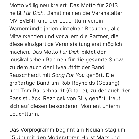
Motto völlig neu kreiert. Das Motto für 2013
heißt
Für Dich
. Damit meinen die Veranstalter
MV EVENT und der Leuchtturmverein
Warnemünde jeden einzelnen Besucher, alle
Mitwirkenden und vor allem die Partner, die
diese einzigartige Veranstaltung erst möglich
machen. Das Motto
Für Dich
bildet den
musikalischen Rahmen für die gesamte Show,
zu dem auch der Liveauftritt der Band
Rauschhardt mit
Song For You
gehört. Die
großartige Band um Rob Reynolds (Gesang)
und Tom Rauschhardt (Gitarre), zu der auch der
Bassist Jäcki Reznicek von Silly gehört, freut
sich auf diesen besonderen Moment unterm
Leuchtturm.
Das Vorprogramm beginnt am Neujahrstag um
15 Uhr mit den Moderatoren Horst Marx und