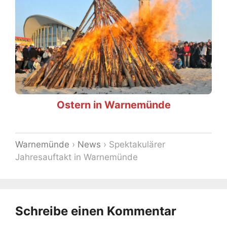
Ostern in Warnemünde
Warnemünde
›
News
›
Spektakulärer
Jahresauftakt in Warnemünde
Schreibe einen Kommentar