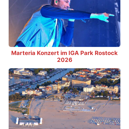
Marteria Konzert im IGA Park Rostock
2026