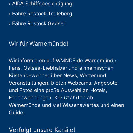
AIDA Schiffsbesichtigung
Fähre Rostock Trelleborg
Fähre Rostock Gedser
Wir für Warnemünde!
Wir informieren auf WMNDE.de Warnemünde-
Fans, Ostsee-Liebhaber und einheimischen
Küstenbewohner über
News
,
Wetter
und
Veranstaltungen
, bieten
Webcams
,
Angebote
und
Fotos
eine große Auswahl an
Hotels
,
Ferienwohnungen
,
Kreuzfahrten ab
Warnemünde
und viel
Wissenswertes
und einen
Guide
.
Verfolgt unsere Kanäle!