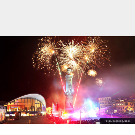
Foto: Joachim Kloock