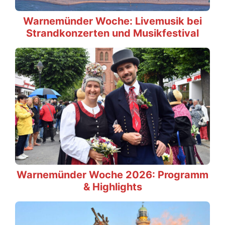
Warnemünder Woche: Livemusik bei
Strandkonzerten und Musikfestival
Warnemünder Woche 2026: Programm
& Highlights