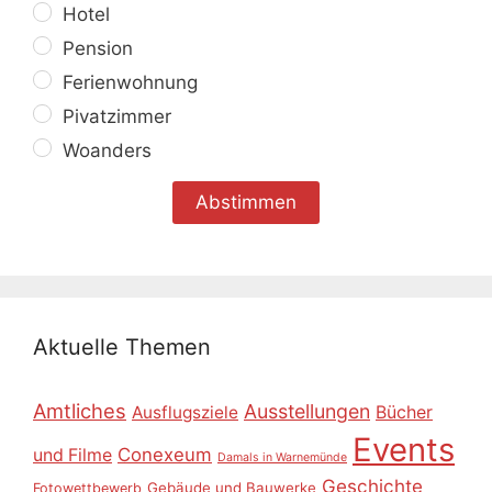
Hotel
Pension
Ferienwohnung
Pivatzimmer
Woanders
Aktuelle Themen
Amtliches
Ausstellungen
Ausflugsziele
Bücher
Events
Conexeum
und Filme
Damals in Warnemünde
Geschichte
Gebäude und Bauwerke
Fotowettbewerb