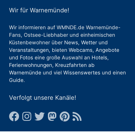
Wir für Warnemünde!
Wir informieren auf WMNDE.de Warnemünde-
Fans, Ostsee-Liebhaber und einheimischen
Küstenbewohner über
News
,
Wetter
und
Veranstaltungen
, bieten
Webcams
,
Angebote
und
Fotos
eine große Auswahl an
Hotels
,
Ferienwohnungen
,
Kreuzfahrten ab
Warnemünde
und viel
Wissenswertes
und einen
Guide
.
Verfolgt unsere Kanäle!