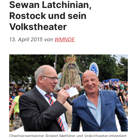
Sewan Latchinian,
Rostock und sein
Volkstheater
13. April 2015
von
WMNDE
Oberbürgermeister Roland Methling und Volkstheater-Intendant