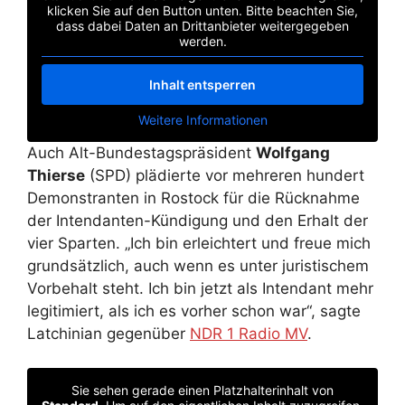
klicken Sie auf den Button unten. Bitte beachten Sie,
dass dabei Daten an Drittanbieter weitergegeben
werden.
Inhalt entsperren
Weitere Informationen
Auch Alt-Bundestagspräsident
Wolfgang
Thierse
(SPD) plädierte vor mehreren hundert
Demonstranten in
Rostock
für die Rücknahme
der Intendanten-Kündigung und den Erhalt der
vier Sparten. „Ich bin erleichtert und freue mich
grundsätzlich, auch wenn es unter juristischem
Vorbehalt steht. Ich bin jetzt als Intendant mehr
legitimiert, als ich es vorher schon war“, sagte
Latchinian gegenüber
NDR 1 Radio MV
.
Sie sehen gerade einen Platzhalterinhalt von