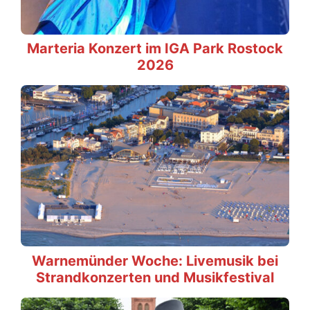
Marteria Konzert im IGA Park Rostock
2026
Warnemünder Woche: Livemusik bei
Strandkonzerten und Musikfestival