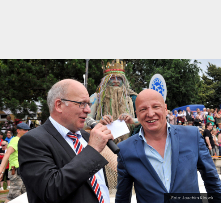
Foto: Joachim Kloock