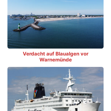
Verdacht auf Blaualgen vor
Warnemünde