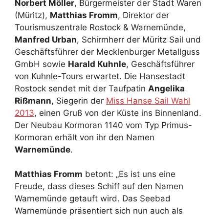
Norbert Möller
, Bürgermeister der Stadt Waren
(Müritz),
Matthias Fromm
, Direktor der
Tourismuszentrale Rostock & Warnemünde,
Manfred Urban
, Schirmherr der Müritz Sail und
Geschäftsführer der Mecklenburger Metallguss
GmbH sowie
Harald Kuhnle
, Geschäftsführer
von Kuhnle-Tours erwartet. Die Hansestadt
Rostock sendet mit der Taufpatin
Angelika
Rißmann
, Siegerin der
Miss Hanse Sail Wahl
2013
, einen Gruß von der Küste ins Binnenland.
Der Neubau Kormoran 1140 vom Typ Primus-
Kormoran erhält von ihr den Namen
Warnemünde
.
Matthias Fromm
betont: „Es ist uns eine
Freude, dass dieses Schiff auf den Namen
Warnemünde getauft wird. Das Seebad
Warnemünde präsentiert sich nun auch als