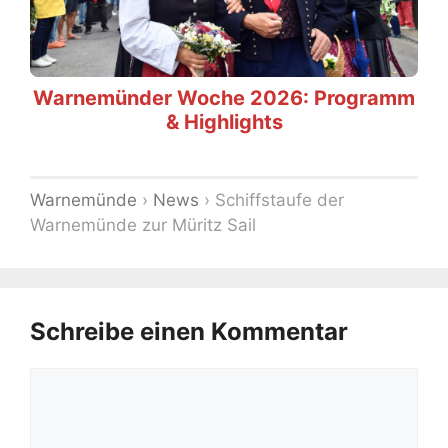
Warnemünder Woche 2026: Programm
& Highlights
Warnemünde
›
News
›
Schiffstaufe der
Warnemünde zur Müritz Sail
Schreibe einen Kommentar
Kommentar