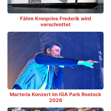
Fähre Kronprins Frederik wird
verschrottet
Marteria Konzert im IGA Park Rostock
2026