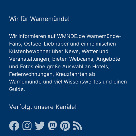
Wir für Warnemünde!
Wir informieren auf WMNDE.de Warnemünde-
Fans, Ostsee-Liebhaber und einheimischen
Küstenbewohner über
News
,
Wetter
und
Veranstaltungen
, bieten
Webcams
,
Angebote
und
Fotos
eine große Auswahl an
Hotels
,
Ferienwohnungen
,
Kreuzfahrten ab
Warnemünde
und viel
Wissenswertes
und einen
Guide
.
Verfolgt unsere Kanäle!