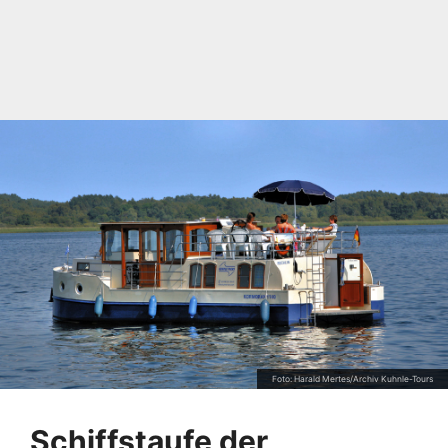
Foto: Harald Mertes/Archiv Kuhnle-Tours
Schiffstaufe der