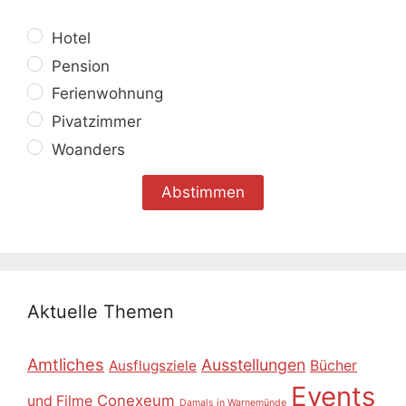
Hotel
Pension
Ferienwohnung
Pivatzimmer
Woanders
Aktuelle Themen
Amtliches
Ausstellungen
Ausflugsziele
Bücher
Events
Conexeum
und Filme
Damals in Warnemünde