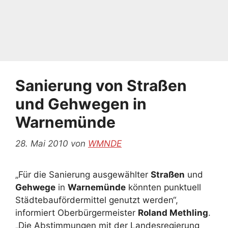
Sanierung von Straßen
und Gehwegen in
Warnemünde
28. Mai 2010
von
WMNDE
„Für die Sanierung ausgewählter
Straßen
und
Gehwege
in
Warnemünde
könnten punktuell
Städtebaufördermittel genutzt werden“,
informiert Oberbürgermeister
Roland Methling
.
„Die Abstimmungen mit der Landesregierung