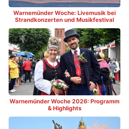
Warnemünder Woche: Livemusik bei
Strandkonzerten und Musikfestival
Warnemünder Woche 2026: Programm
& Highlights