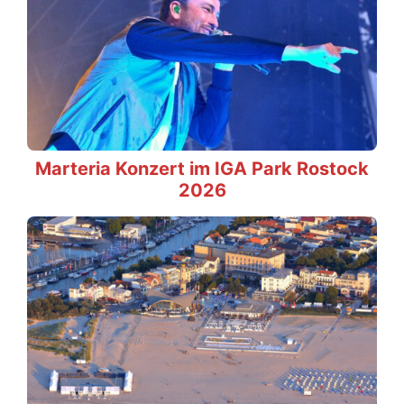
Marteria Konzert im IGA Park Rostock
2026