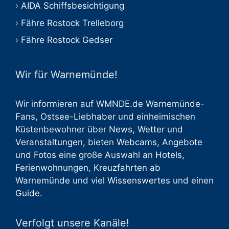
AIDA Schiffsbesichtigung
Fähre Rostock Trelleborg
Fähre Rostock Gedser
Wir für Warnemünde!
Wir informieren auf WMNDE.de Warnemünde-
Fans, Ostsee-Liebhaber und einheimischen
Küstenbewohner über
News
,
Wetter
und
Veranstaltungen
, bieten
Webcams
,
Angebote
und
Fotos
eine große Auswahl an
Hotels
,
Ferienwohnungen
,
Kreuzfahrten ab
Warnemünde
und viel
Wissenswertes
und einen
Guide
.
Verfolgt unsere Kanäle!