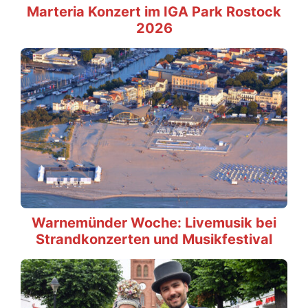
Marteria Konzert im IGA Park Rostock
2026
Warnemünder Woche: Livemusik bei
Strandkonzerten und Musikfestival