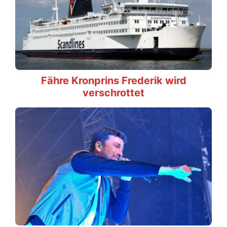
Fähre Kronprins Frederik wird
verschrottet