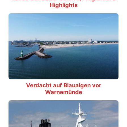
Highlights
Verdacht auf Blaualgen vor
Warnemünde