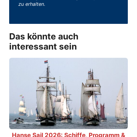
zu erhalten.
Das könnte auch
interessant sein
Hanse Sail 2026: Schiffe, Programm &