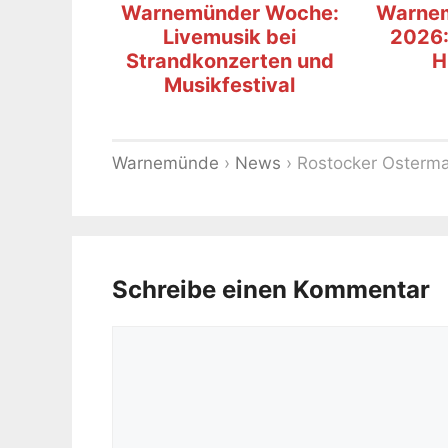
Warnemünder Woche:
Warne
Livemusik bei
2026:
Strandkonzerten und
H
Musikfestival
Warnemünde
›
News
›
Rostocker Osterma
Schreibe einen Kommentar
Kommentar