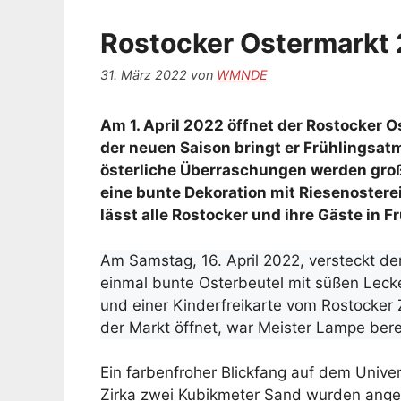
Rostocker Ostermarkt
31. März 2022
von
WMNDE
Am 1. April 2022 öffnet der Rostocker O
der neuen Saison bringt er Frühlingsatm
österliche Überraschungen werden große
eine bunte Dekoration mit Riesenoster
lässt alle Rostocker und ihre Gäste in
Am Samstag, 16. April 2022, versteckt de
einmal bunte Osterbeutel mit süßen Lecke
und einer Kinderfreikarte vom Rostocker 
der Markt öffnet, war Meister Lampe bere
Ein farbenfroher Blickfang auf dem Univer
Zirka zwei Kubikmeter Sand wurden ange