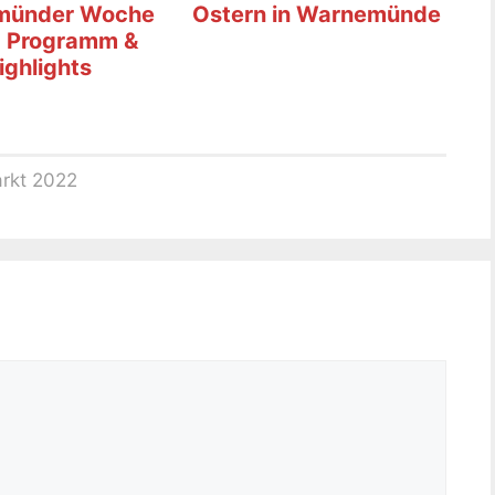
münder Woche
Ostern in Warnemünde
 Programm &
ighlights
rkt 2022