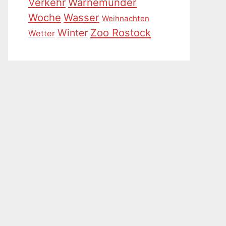
Warnemünder
Verkehr
Woche
Wasser
Weihnachten
Zoo Rostock
Winter
Wetter