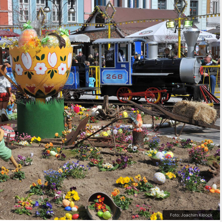
Foto: Joachim Kloock