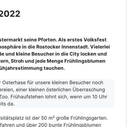
 2022
stermarkt seine Pforten. Als erstes Volksfest
osphäre in die Rostocker Innenstadt. Vielerlei
 und kleine Besucher in die City locken und
eiern, Stroh und jede Menge Frühlingsblumen
 Frühjahrsstimmung tauchen.
r Osterhase für unsere kleinen Besucher noch
reien, einer kleinen österlichen Überraschung
Zoo. Frühaufstehen lohnt sich, wenn um 10 Uhr
its da.
sitätsplatz ist der 50 m² große Frühlingsgarten.
fahren und über 200 bunte Frühlingsblumen