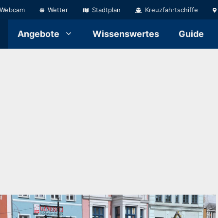
Webcam
Wetter
Stadtplan
Kreuzfahrtschiffe
Angebote
Wissenswertes
Guide