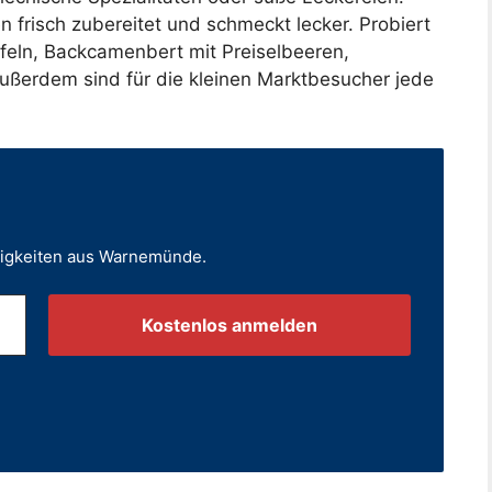
n frisch zubereitet und schmeckt lecker. Probiert
feln, Backcamenbert mit Preiselbeeren,
ußerdem sind für die kleinen Marktbesucher jede
uigkeiten aus Warnemünde.
.