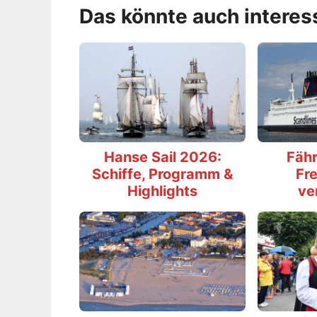
Das könnte auch interes
Hanse Sail 2026:
Fähr
Schiffe, Programm &
Fre
Highlights
ve