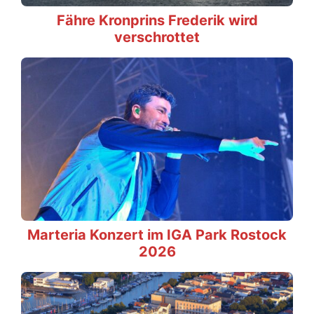
Fähre Kronprins Frederik wird
verschrottet
Marteria Konzert im IGA Park Rostock
2026