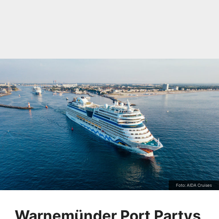
Foto: AIDA Cruises
Warnemünder Port Partys