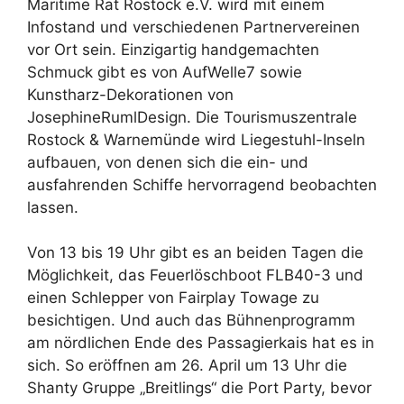
Maritime Rat Rostock e.V. wird mit einem
Infostand und verschiedenen Partnervereinen
vor Ort sein. Einzigartig handgemachten
Schmuck gibt es von AufWelle7 sowie
Kunstharz-Dekorationen von
JosephineRumlDesign. Die Tourismuszentrale
Rostock & Warnemünde wird Liegestuhl-Inseln
aufbauen, von denen sich die ein- und
ausfahrenden Schiffe hervorragend beobachten
lassen.
Von 13 bis 19 Uhr gibt es an beiden Tagen die
Möglichkeit, das Feuerlöschboot FLB40-3 und
einen Schlepper von Fairplay Towage zu
besichtigen. Und auch das Bühnenprogramm
am nördlichen Ende des Passagierkais hat es in
sich. So eröffnen am 26. April um 13 Uhr die
Shanty Gruppe „Breitlings“ die Port Party, bevor