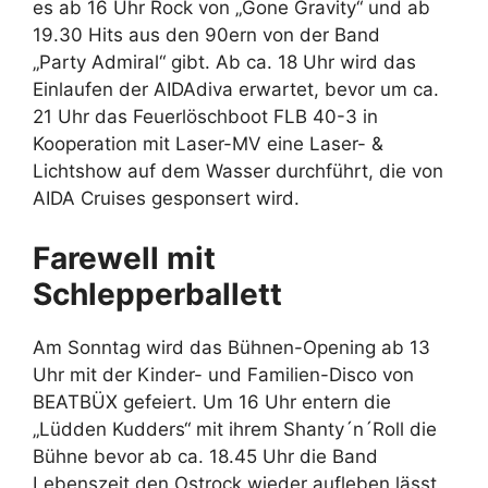
es ab 16 Uhr Rock von „Gone Gravity“ und ab
19.30 Hits aus den 90ern von der Band
„Party Admiral“ gibt. Ab ca. 18 Uhr wird das
Einlaufen der AIDAdiva erwartet, bevor um ca.
21 Uhr das Feuerlöschboot FLB 40-3 in
Kooperation mit Laser-MV eine Laser- &
Lichtshow auf dem Wasser durchführt, die von
AIDA Cruises gesponsert wird.
Farewell mit
Schlepperballett
Am Sonntag wird das Bühnen-Opening ab 13
Uhr mit der Kinder- und Familien-Disco von
BEATBÜX gefeiert. Um 16 Uhr entern die
„Lüdden Kudders“ mit ihrem Shanty´n´Roll die
Bühne bevor ab ca. 18.45 Uhr die Band
Lebenszeit den Ostrock wieder aufleben lässt.