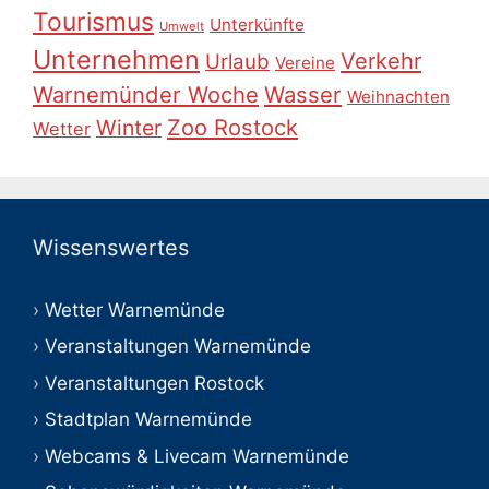
Tourismus
Unterkünfte
Umwelt
Unternehmen
Verkehr
Urlaub
Vereine
Warnemünder Woche
Wasser
Weihnachten
Zoo Rostock
Winter
Wetter
Wissenswertes
Wetter Warnemünde
Veranstaltungen Warnemünde
Veranstaltungen Rostock
Stadtplan Warnemünde
Webcams & Livecam Warnemünde