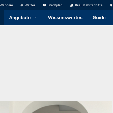
Webcam
Wetter
Stadtplan
Kreuzfahrtschiffe
Angebote
Wissenswertes
Guide