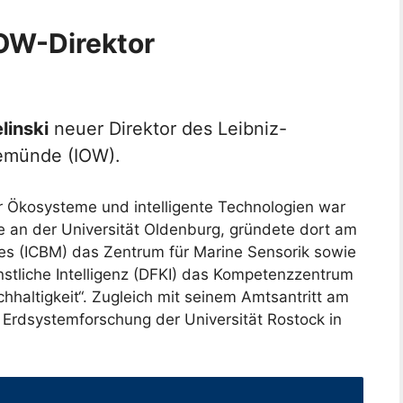
IOW-Direktor
elinski
neuer Direktor des Leibniz-
nemünde (IOW).
r Ökosysteme und intelligente Technologien war
e an der Universität Oldenburg, gründete dort am
res (ICBM) das Zentrum für Marine Sensorik sowie
tliche Intelligenz (DFKI) das Kompetenzzentrum
chhaltigkeit“. Zugleich mit seinem Amtsantritt am
r Erdsystemforschung der Universität Rostock in