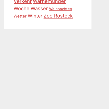
Warnemünder
Verkehr
Woche
Wasser
Weihnachten
Zoo Rostock
Winter
Wetter