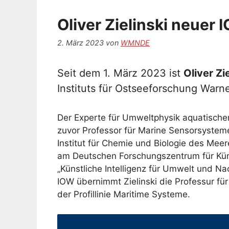
Oliver Zielinski neuer 
2. März 2023
von
WMNDE
Seit dem 1. März 2023 ist
Oliver Zi
Instituts für Ostseeforschung War
Der Experte für Umweltphysik aquatische
zuvor Professor für Marine Sensorsystem
Institut für Chemie und Biologie des Mee
am Deutschen Forschungszentrum für Küns
„Künstliche Intelligenz für Umwelt und Na
IOW übernimmt Zielinski die Professur fü
der Profillinie Maritime Systeme.