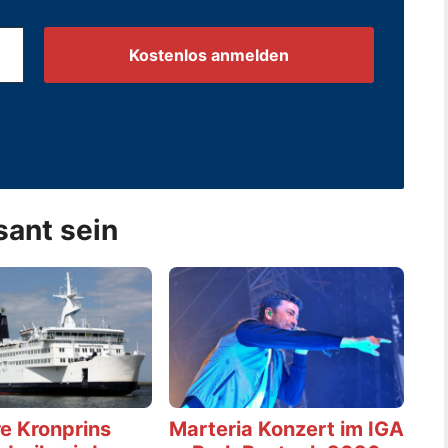
.
sant sein
e Kronprins
Marteria Konzert im IGA