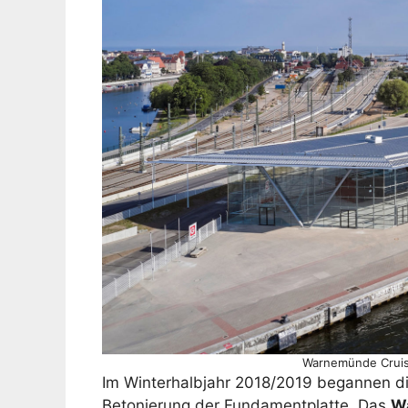
Warnemünde Cruise
Im Winterhalbjahr 2018/2019 begannen di
Betonierung der Fundamentplatte. Das
W