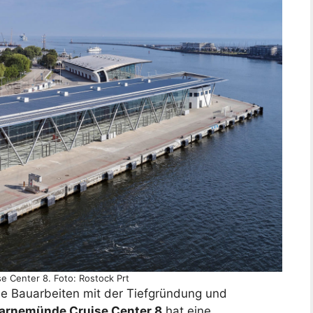
 Center 8. Foto: Rostock Prt
e Bauarbeiten mit der Tiefgründung und
arnemünde Cruise Center 8
hat eine