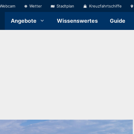
Webcam
Wetter
Stadtplan
Kreuzfahrtschiffe
Angebote
Wissenswertes
Guide