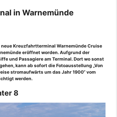
inal in Warnemünde
as neue Kreuzfahrtterminal Warnemünde Cruise
rnemünde eröffnet worden. Aufgrund der
iffe und Passagiere am Terminal. Dort wo sonst
gehen, kann ab sofort die Fotoausstellung „Von
reise stromaufwärts um das Jahr 1900“ vom
chtigt werden.
ter 8