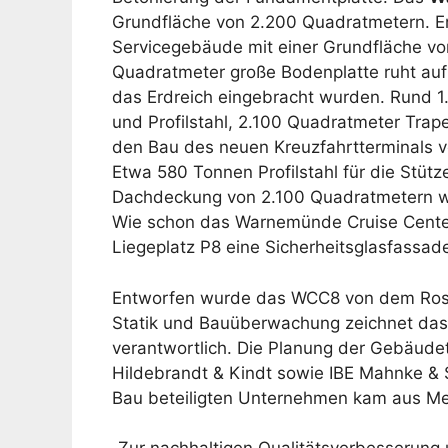
Grundfläche von 2.200 Quadratmetern. E
Servicegebäude mit einer Grundfläche vo
Quadratmeter große Bodenplatte ruht auf 
das Erdreich eingebracht wurden. Rund 
und Profilstahl, 2.100 Quadratmeter Tra
den Bau des neuen Kreuzfahrtterminals v
Etwa 580 Tonnen Profilstahl für die Stüt
Dachdeckung von 2.100 Quadratmetern w
Wie schon das Warnemünde Cruise Center
Liegeplatz P8 eine Sicherheitsglasfassad
Entworfen wurde das WCC8 von dem Rosto
Statik und Bauüberwachung zeichnet das 
verantwortlich. Die Planung der Gebäudet
Hildebrandt & Kindt sowie IBE Mahnke & 
Bau beteiligten Unternehmen kam aus M