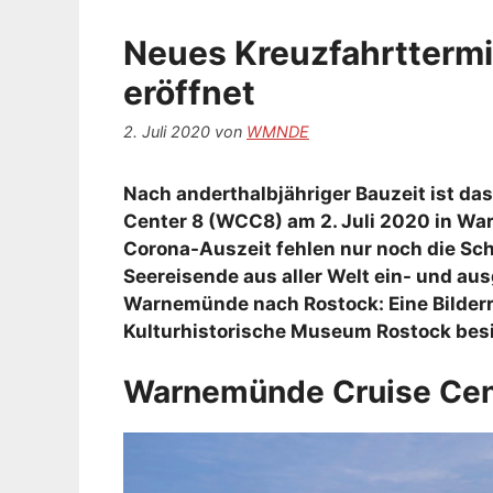
Neues Kreuzfahrtterm
eröffnet
2. Juli 2020
von
WMNDE
Nach anderthalbjähriger Bauzeit ist d
Center 8 (WCC8) am 2. Juli 2020 in Wa
Corona-Auszeit fehlen nur noch die Sch
Seereisende aus aller Welt ein- und aus
Warnemünde nach Rostock: Eine Bilder
Kulturhistorische Museum Rostock besi
Warnemünde Cruise Cen