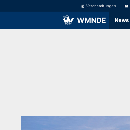
Zum
Veranstaltungen
Inhalt
springen
WMNDE
News