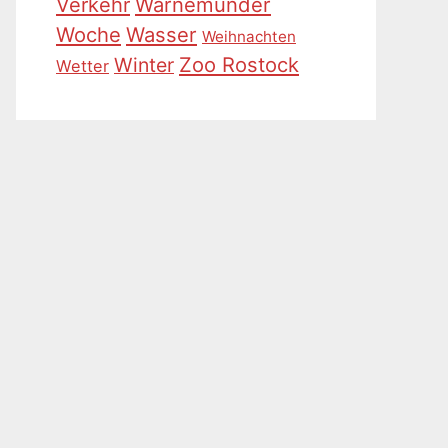
Warnemünder
Verkehr
Woche
Wasser
Weihnachten
Zoo Rostock
Winter
Wetter