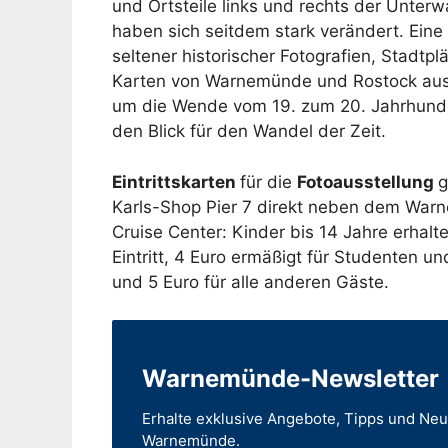
und Ortsteile links und rechts der Unter
haben sich seitdem stark verändert. Ein
seltener historischer Fotografien, Stadtp
Karten von Warnemünde und Rostock aus
um die Wende vom 19. zum 20. Jahrhunde
den Blick für den Wandel der Zeit.
Eintrittskarten
für die
Fotoausstellung
g
Karls-Shop Pier 7 direkt neben dem Wa
Cruise Center: Kinder bis 14 Jahre erhalte
Eintritt, 4 Euro ermäßigt für Studenten u
und 5 Euro für alle anderen Gäste.
Warnemünde-Newsletter
Erhalte exklusive Angebote, Tipps und Neu
Warnemünde.