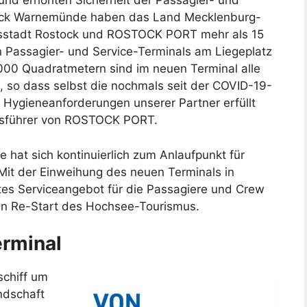
und erhöhten Sicherheit der Passagier- und
tock Warnemünde haben das Land Mecklenburg-
tsstadt Rostock und ROSTOCK PORT mehr als 15
n Passagier- und Service-Terminals am Liegeplatz
3.000 Quadratmetern sind im neuen Terminal alle
, so dass selbst die nochmals seit der COVID-19-
Hygieneanforderungen unserer Partner erfüllt
ftsführer von ROSTOCK PORT.
hat sich kontinuierlich zum Anlaufpunkt für
 Mit der Einweihung des neuen Terminals in
es Serviceangebot für die Passagiere und Crew
den Re-Start des Hochsee-Tourismus.
erminal
schiff um
ndschaft