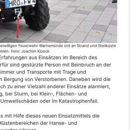
Freiwilligen Feuerwehr Warnemünde soll an Strand und Steilküste
men. Foto: Joachim Kloock
Erfahrungen aus Einsätzen im Bereich des
erfür sind gestürzte Person mit Beinbruch an der
hwimmer und Transporte mit Trage und
ch Bergung von Verstorbenen. Daneben wird die
h zu einer Vielzahl anderer Einsätze alarmiert,
, bei Sturm, bei Klein-, Flächen- und
 Umweltschäden oder im Katastrophenfall.
s mit Hilfe dieses neuen Einsatzmittels die
 Küstenbereichen der Hanse- und