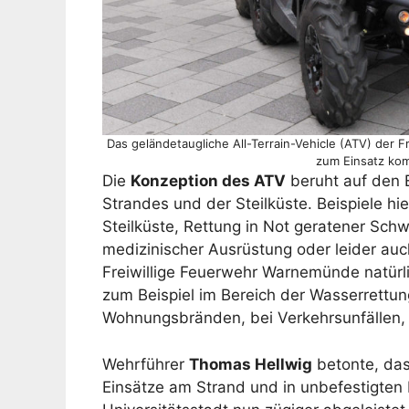
Das geländetaugliche All-Terrain-Vehicle (ATV) der 
zum Einsatz kom
Die
Konzeption des ATV
beruht auf den 
Strandes und der Steilküste. Beispiele hi
Steilküste, Rettung in Not geratener Sc
medizinischer Ausrüstung oder leider au
Freiwillige Feuerwehr Warnemünde natürlic
zum Beispiel im Bereich der Wasserrettung
Wohnungsbränden, bei Verkehrsunfällen,
Wehrführer
Thomas Hellwig
betonte, das
Einsätze am Strand und in unbefestigten