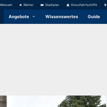
Webcam
Wetter
Stadtplan
Kreuzfahrtschiffe
Angebote
Wissenswertes
Guide