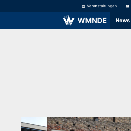
Zum
Veranstaltungen
Inhalt
springen
WMNDE
News