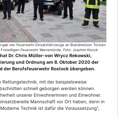
ergab vier Feuerwehr-Einsatzfahrzeuge an Brandmeister Torsten
r Freiwilligen Feuerwehr Warnemünde. Foto: Joachim Kloock
hat Dr. Chris Müller-von Wrycz Rekowski,
isierung und Ordnung am 8. Oktober 2020 der
d der Berufsfeuerwehr Rostock übergeben.
 Rettungstechnik, mit der beispielsweise
bschnitten schnell geborgen werden können.
Sicherheit unserer Einwohnerinnen und Einwohner.
 einsatzbereite Mannschaft vor Ort haben, denn in
oderne Technik ist dafür die Voraussetzung“,