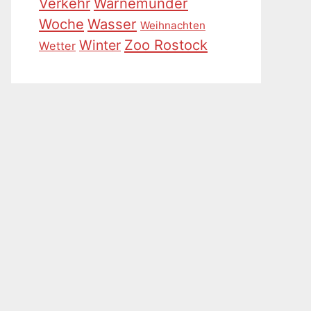
Warnemünder
Verkehr
Woche
Wasser
Weihnachten
Zoo Rostock
Winter
Wetter