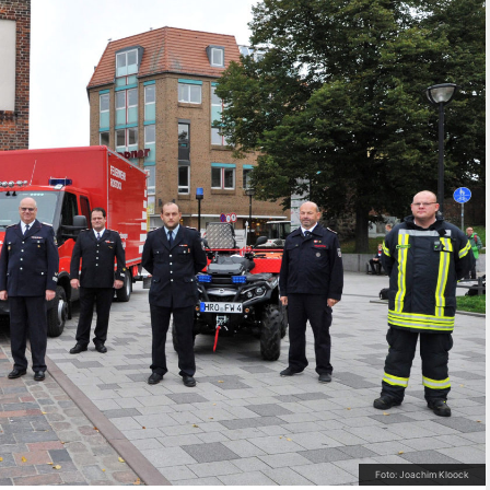
Foto: Joachim Kloock