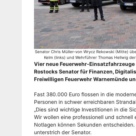
Senator Chris Müller-von Wrycz Rekowski (Mitte) üb
Kelm (links) und Wehrführer Thomas Hellwig de
Vier neue Feuerwehr-Einsatzfahrzeuge 
Rostocks Senator für Finanzen, Digital
Freiwilligen Feuerwehr Warnemünde un
Fast 380.000 Euro flossen in die moderne
Personen in schwer erreichbaren Stranda
„Dies sind wichtige Investitionen in die 
Wir wollen eine professionell und schnell
Notlagen können Sekunden entscheiden. M
unterstrich der Senator.