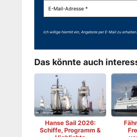
Ich willige hiermit ein, Angebote per E-Mail zu erhalten
Das könnte auch interes
Hanse Sail 2026:
Fähr
Schiffe, Programm &
Fre