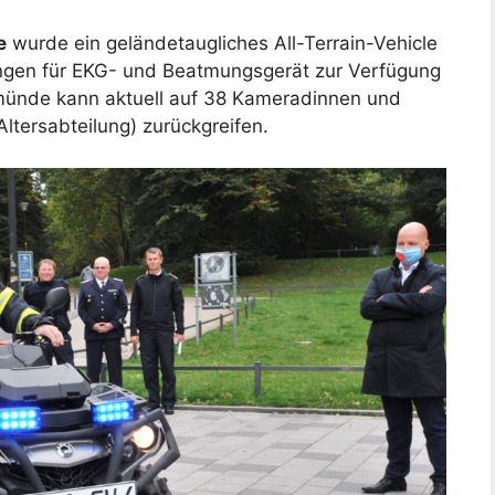
e
wurde ein geländetaugliches All-Terrain-Vehicle
ungen für EKG- und Beatmungsgerät zur Verfügung
nemünde kann aktuell auf 38 Kameradinnen und
tersabteilung) zurückgreifen.