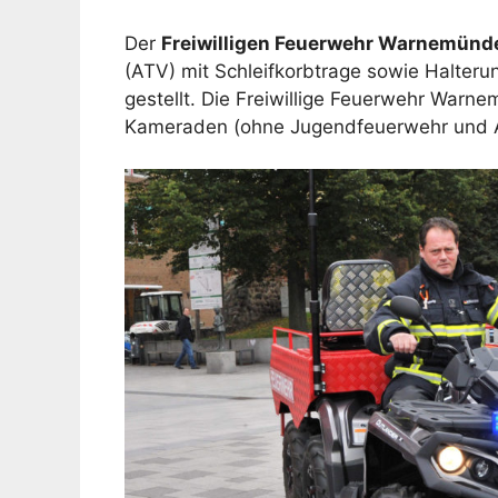
Der
Freiwilligen Feuerwehr Warnemünd
(ATV) mit Schleifkorbtrage sowie Halter
gestellt. Die Freiwillige Feuerwehr War
Kameraden (ohne Jugendfeuerwehr und Al