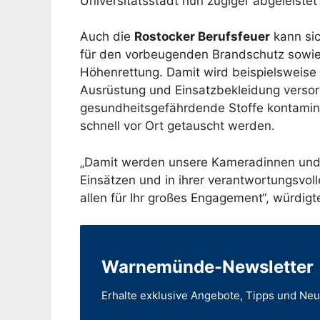
Universitätsstadt nun zügiger abgeleiste
Auch die
Rostocker Berufsfeuer
kann sic
für den vorbeugenden Brandschutz sowie 
Höhenrettung. Damit wird beispielsweise 
Ausrüstung und Einsatzbekleidung versor
gesundheitsgefährdende Stoffe kontamin
schnell vor Ort getauscht werden.
„Damit werden unsere Kameradinnen und
Einsätzen und in ihrer verantwortungsvoll
allen für Ihr großes Engagement“, würdigt
Warnemünde-Newsletter
Erhalte exklusive Angebote, Tipps und Ne