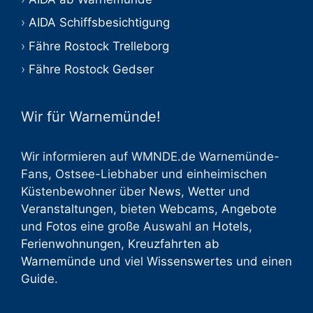
AIDA Schiffsbesichtigung
Fähre Rostock Trelleborg
Fähre Rostock Gedser
Wir für Warnemünde!
Wir informieren auf WMNDE.de Warnemünde-
Fans, Ostsee-Liebhaber und einheimischen
Küstenbewohner über
News
,
Wetter
und
Veranstaltungen
, bieten
Webcams
,
Angebote
und
Fotos
eine große Auswahl an
Hotels
,
Ferienwohnungen
,
Kreuzfahrten ab
Warnemünde
und viel
Wissenswertes
und einen
Guide
.