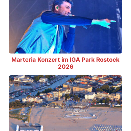
Marteria Konzert im IGA Park Rostock
2026