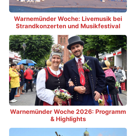
Warnemünder Woche: Livemusik bei
Strandkonzerten und Musikfestival
Warnemünder Woche 2026: Programm
& Highlights