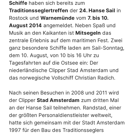
Schiffe
haben sich bereits zum
Traditionsseglertreffen
der
24. Hanse Sail
in
Rostock und
Warnemünde
vom
7. bis 10.
August 2014
angemeldet. Neben Spaß und
Musik an den Kaikanten ist
Mitsegeln
das
zentrale Erlebnis auf dem maritimen Fest. Zwei
ganz besondere Schiffe laden am Sail-Sonntag,
dem 10. August, von 10 bis 16 Uhr zu
Tagesfahrten auf die Ostsee ein: Der
niederländische Clipper Stad Amsterdam und
das norwegische Vollschiff Christian Radich.
Nach seinen Besuchen in 2008 und 2011 wird
der Clipper
Stad Amsterdam
zum dritten Mal
an der Hanse Sail teilnehmen. Randstad, einer
der größten Personaldienstleister weltweit,
hatte sich gemeinsam mit der Stadt Amsterdam
1997 für den Bau des Traditionsseglers