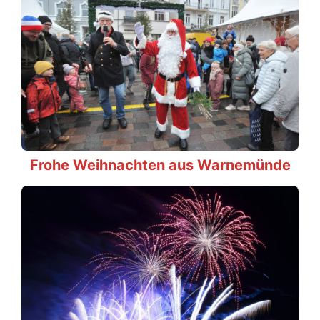
Frohe Weihnachten aus Warnemünde