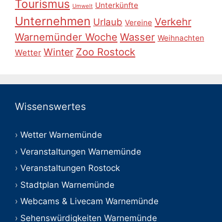
Tourismus
Unterkünfte
Umwelt
Unternehmen
Verkehr
Urlaub
Vereine
Warnemünder Woche
Wasser
Weihnachten
Zoo Rostock
Winter
Wetter
Wissenswertes
Wetter Warnemünde
Veranstaltungen Warnemünde
Veranstaltungen Rostock
Stadtplan Warnemünde
Webcams & Livecam Warnemünde
Sehenswürdigkeiten Warnemünde