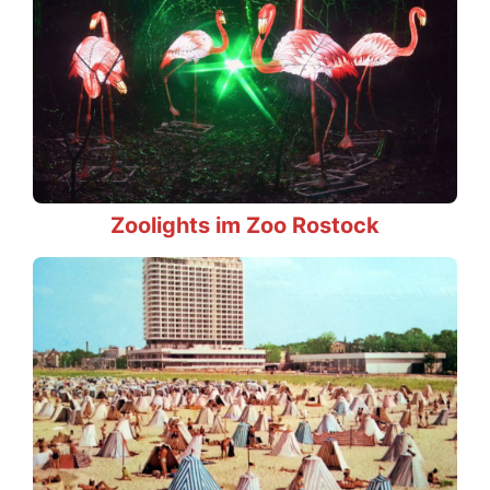
Zoolights im Zoo Rostock