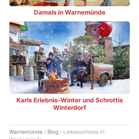
Damals in Warnemünde
Karls Erlebnis-Winter und Schrottis
Winterdorf
Warnemünde
›
Blog
›
Liebesschloss in