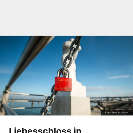
Foto: Jens Schröder
Liebesschloss in