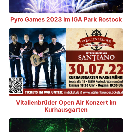
Pyro Games 2023 im IGA Park Rostock
Vitalienbrüder Open Air Konzert im
Kurhausgarten