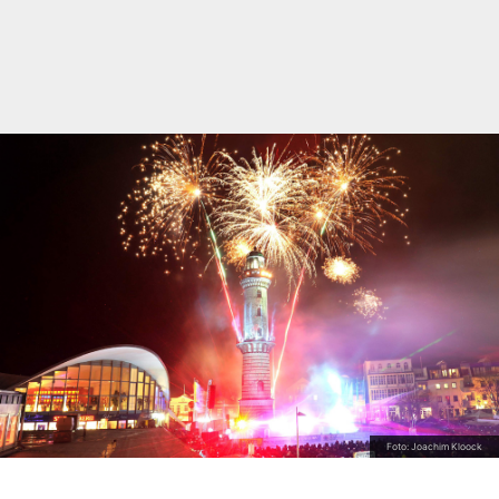
Foto: Joachim Kloock