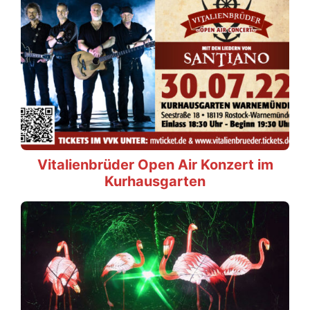
Vitalienbrüder Open Air Konzert im
Kurhausgarten