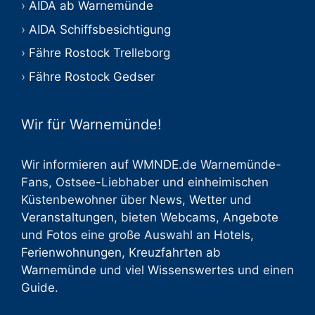
AIDA ab Warnemünde
AIDA Schiffsbesichtigung
Fähre Rostock Trelleborg
Fähre Rostock Gedser
Wir für Warnemünde!
Wir informieren auf WMNDE.de Warnemünde-
Fans, Ostsee-Liebhaber und einheimischen
Küstenbewohner über
News
,
Wetter
und
Veranstaltungen
, bieten
Webcams
,
Angebote
und
Fotos
eine große Auswahl an
Hotels
,
Ferienwohnungen
,
Kreuzfahrten ab
Warnemünde
und viel
Wissenswertes
und einen
Guide
.