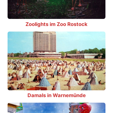
Zoolights im Zoo Rostock
Damals in Warnemünde