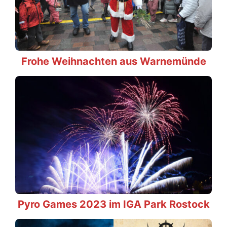
Frohe Weihnachten aus Warnemünde
Pyro Games 2023 im IGA Park Rostock