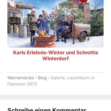
Karls Erlebnis-Winter und Schrottis
Winterdorf
Warnemünde
›
Blog
›
Galerie: Leuchtturm in
Flammen 2013
Schreibe einen Kommentar