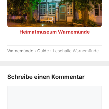
Heimatmuseum Warnemünde
Warnemünde
›
Guide
›
Lesehalle Warnemünde
Schreibe einen Kommentar
Kommentar