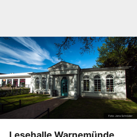
Foto: Jens Schröder
Lesehalle Warnemünde