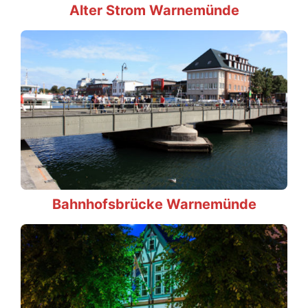
Alter Strom Warnemünde
Bahnhofsbrücke Warnemünde