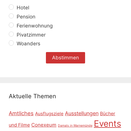
Hotel
Pension
Ferienwohnung
Pivatzimmer
Woanders
Aktuelle Themen
Amtliches
Ausstellungen
Ausflugsziele
Bücher
Events
Conexeum
und Filme
Damals in Warnemünde