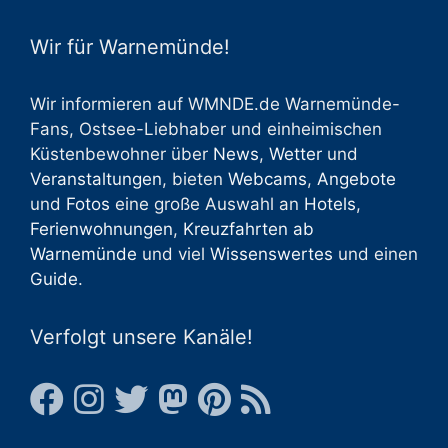
Wir für Warnemünde!
Wir informieren auf WMNDE.de Warnemünde-
Fans, Ostsee-Liebhaber und einheimischen
Küstenbewohner über
News
,
Wetter
und
Veranstaltungen
, bieten
Webcams
,
Angebote
und
Fotos
eine große Auswahl an
Hotels
,
Ferienwohnungen
,
Kreuzfahrten ab
Warnemünde
und viel
Wissenswertes
und einen
Guide
.
Verfolgt unsere Kanäle!