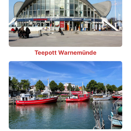
Teepott Warnemünde