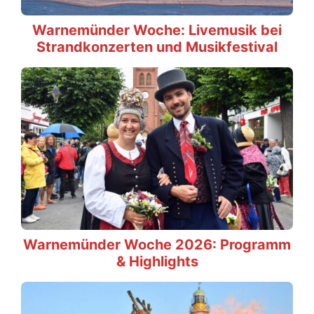
Warnemünder Woche: Livemusik bei
Strandkonzerten und Musikfestival
Warnemünder Woche 2026: Programm
& Highlights