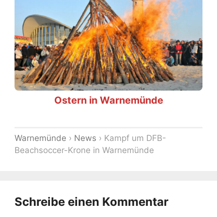
Ostern in Warnemünde
Warnemünde
›
News
›
Kampf um DFB-
Beachsoccer-Krone in Warnemünde
Schreibe einen Kommentar