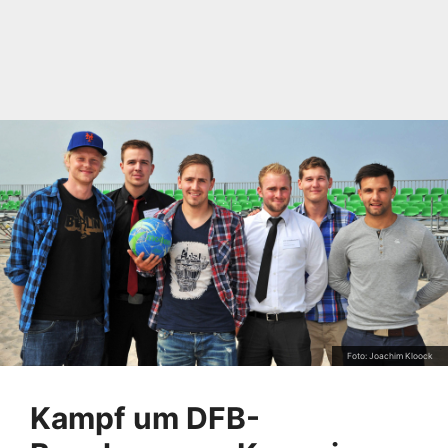
Foto: Joachim Kloock
Kampf um DFB-