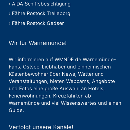
AIDA Schiffsbesichtigung
Fähre Rostock Trelleborg
Fähre Rostock Gedser
Wir für Warnemünde!
Wir informieren auf WMNDE.de Warnemünde-
Fans, Ostsee-Liebhaber und einheimischen
Küstenbewohner über
News
,
Wetter
und
Veranstaltungen
, bieten
Webcams
,
Angebote
und
Fotos
eine große Auswahl an
Hotels
,
Ferienwohnungen
,
Kreuzfahrten ab
Warnemünde
und viel
Wissenswertes
und einen
Guide
.
Verfolgt unsere Kanäle!