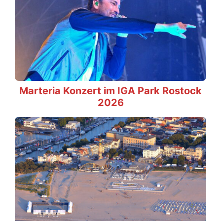
Marteria Konzert im IGA Park Rostock
2026