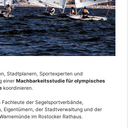
n, Stadtplanern, Sportexperten und
g einer
Machbarkeitsstudie für olympisches
e
koordinieren.
s Fachleute der Segelsportverbände,
n, Eigentümern, der Stadtverwaltung und der
 Warnemünde im Rostocker Rathaus.