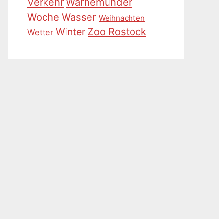
Warnemünder
Verkehr
Woche
Wasser
Weihnachten
Zoo Rostock
Winter
Wetter