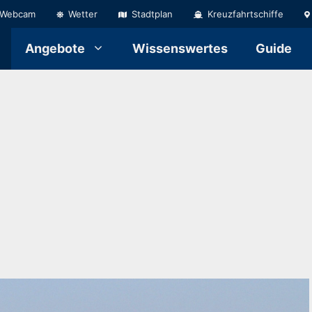
Webcam
Wetter
Stadtplan
Kreuzfahrtschiffe
Angebote
Wissenswertes
Guide