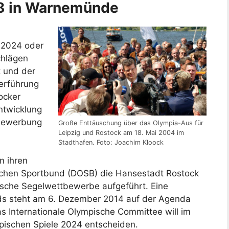
8 in Warnemünde
 2024 oder
chlägen
t und der
derführung
ocker
ntwicklung
 Bewerbung
Große Enttäuschung über das Olympia-Aus für
Leipzig und Rostock am 18. Mai 2004 im
Stadthafen. Foto: Joachim Kloock
n ihren
hen Sportbund (DOSB) die Hansestadt Rostock
ische Segelwettbewerbe aufgeführt. Eine
s steht am 6. Dezember 2014 auf der Agenda
 Internationale Olympische Committee will im
ischen Spiele 2024 entscheiden.