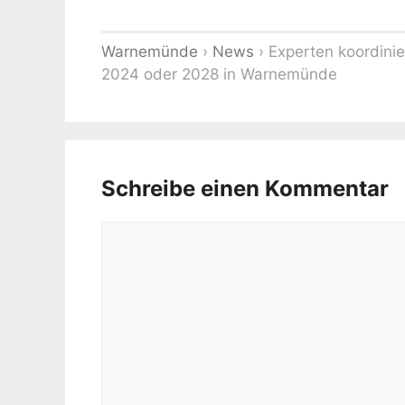
Warnemünde
›
News
›
Experten koordini
2024 oder 2028 in Warnemünde
Schreibe einen Kommentar
Kommentar