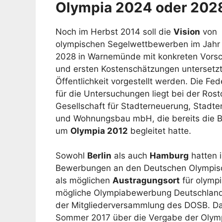
Olympia 2024 oder 202
Noch im Herbst 2014 soll die
Vision
von
olympischen Segelwettbewerben im Jahr
2028 in Warnemünde mit konkreten Vors
und ersten Kostenschätzungen untersetz
Öffentlichkeit vorgestellt werden. Die Fe
für die Untersuchungen liegt bei der Rost
Gesellschaft für Stadterneuerung, Stadte
und Wohnungsbau mbH, die bereits die
um
Olympia 2012
begleitet hatte.
Sowohl
Berlin
als auch
Hamburg
hatten i
Bewerbungen an den Deutschen Olympisc
als möglichen
Austragungsort
für olymp
mögliche Olympiabewerbung Deutschland
der Mitgliederversammlung des DOSB. Das
Sommer 2017 über die Vergabe der Olymp