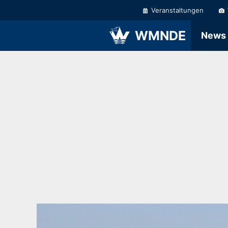
Zum
Veranstaltungen
Inhalt
springen
WMNDE
News