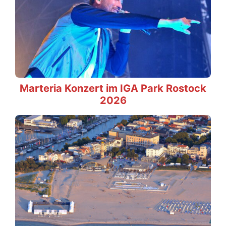
Marteria Konzert im IGA Park Rostock
2026