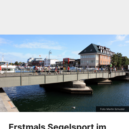
Foto: Martin Schuster
Erstmals Segelsport im