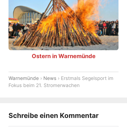
Ostern in Warnemünde
Warnemünde
›
News
›
Erstmals Segelsport im
Fokus beim 21. Stromerwachen
Schreibe einen Kommentar