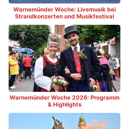
Warnemünder Woche: Livemusik bei
Strandkonzerten und Musikfestival
Warnemünder Woche 2026: Programm
& Highlights