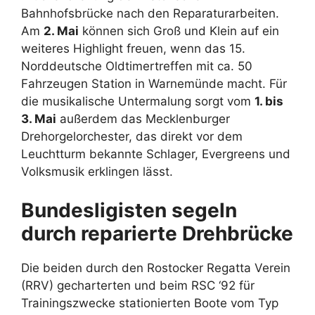
Bahnhofsbrücke nach den Reparaturarbeiten.
Am
2. Mai
können sich Groß und Klein auf ein
weiteres Highlight freuen, wenn das 15.
Norddeutsche Oldtimertreffen mit ca. 50
Fahrzeugen Station in Warnemünde macht. Für
die musikalische Untermalung sorgt vom
1. bis
3. Mai
außerdem das Mecklenburger
Drehorgelorchester, das direkt vor dem
Leuchtturm bekannte Schlager, Evergreens und
Volksmusik erklingen lässt.
Bundesligisten segeln
durch reparierte Drehbrücke
Die beiden durch den Rostocker Regatta Verein
(RRV) gecharterten und beim RSC ‘92 für
Trainingszwecke stationierten Boote vom Typ