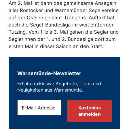
Am 2. Mai ist dann das gemeinsame Ansegeln
aller Rostocker und Warnemünder Segelvereine
auf der Ostsee geplant. Übrigens: Auftakt hat
auch die Segel-Bundesliga im weit entfernten
Tutzing. Vom 1. bis 3. Mai gehen die Segler und
Seglerinnen der 1. und 2. Bundesliga dort zum
ersten Mal in dieser Saison an den Start.
Warnemünde-Newsletter
Erhalte exklusive Angebote, Tipps und
Neuigkeiten aus Warnemünde.