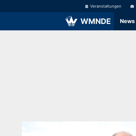
Zum
Veranstaltungen
Inhalt
springen
WMNDE
News