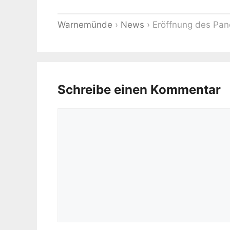
Warnemünde
›
News
›
Eröffnung des Pan
Schreibe einen Kommentar
Kommentar