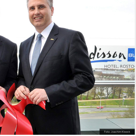
Foto: Joachim Kloock