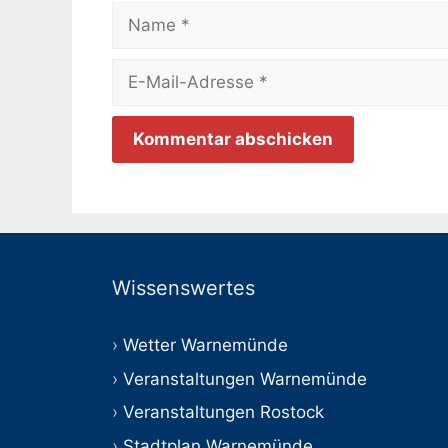
Name
E-
Mail-
Adresse
Wissenswertes
Wetter Warnemünde
Veranstaltungen Warnemünde
Veranstaltungen Rostock
Stadtplan Warnemünde