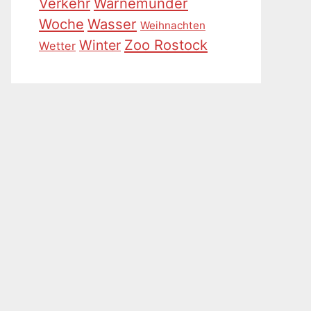
Warnemünder
Verkehr
Woche
Wasser
Weihnachten
Zoo Rostock
Winter
Wetter