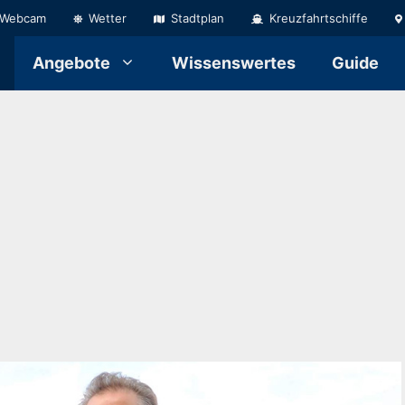
Webcam
Wetter
Stadtplan
Kreuzfahrtschiffe
Angebote
Wissenswertes
Guide