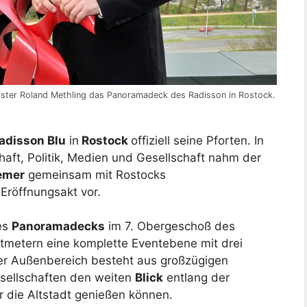
ster Roland Methling das Panoramadeck des Radisson in Rostock.
adisson Blu
in
Rostock
offiziell seine Pforten. In
aft, Politik, Medien und Gesellschaft nahm der
emer
gemeinsam mit Rostocks
Eröffnungsakt vor.
es
Panoramadecks
im 7. Obergeschoß des
tmetern eine komplette Eventebene mit drei
er Außenbereich besteht aus großzügigen
esellschaften den weiten
Blick
entlang der
 die Altstadt genießen können.