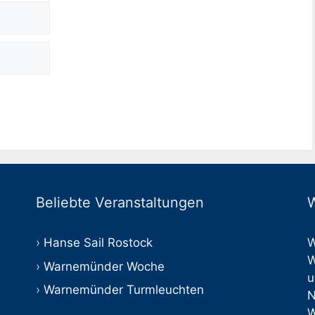
Beliebte Veranstaltungen
W
Hanse Sail Rostock
W
W
Warnemünder Woche
u
Warnemünder Turmleuchten