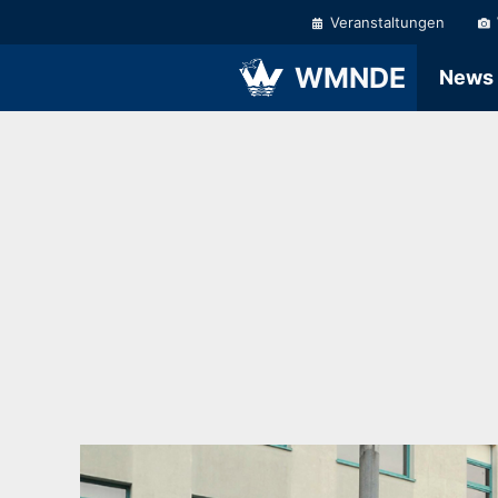
Zum
Veranstaltungen
Inhalt
springen
WMNDE
News