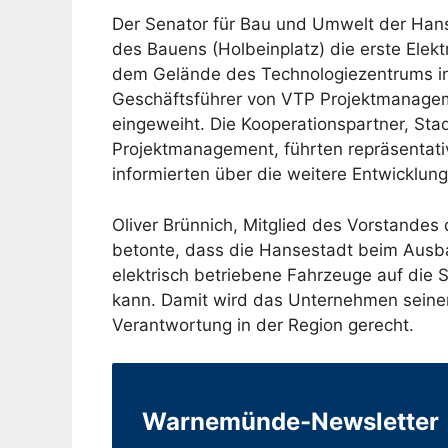
Der Senator für Bau und Umwelt der Han
des Bauens (Holbeinplatz) die erste Elek
dem Gelände des Technologiezentrums in
Geschäftsführer von VTP Projektmanagemen
eingeweiht. Die Kooperationspartner, St
Projektmanagement, führten repräsentati
informierten über die weitere Entwicklung
Oliver Brünnich, Mitglied des Vorstandes
betonte, dass die Hansestadt beim Ausba
elektrisch betriebene Fahrzeuge auf die 
kann. Damit wird das Unternehmen seiner
Verantwortung in der Region gerecht.
Warnemünde-Newsletter