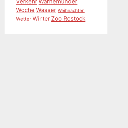
Warnemünder
Verkehr
Woche
Wasser
Weihnachten
Zoo Rostock
Winter
Wetter