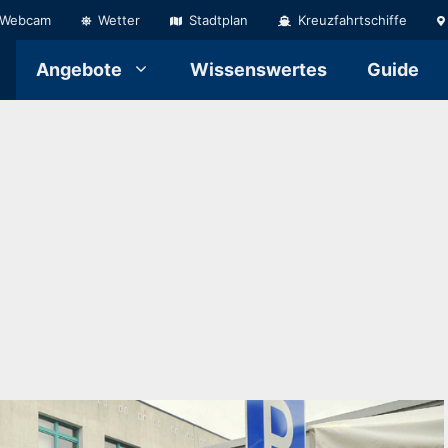
Webcam
Wetter
Stadtplan
Kreuzfahrtschiffe
Angebote
Wissenswertes
Guide