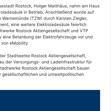
sestadt Rostock, Holger Matthäus, nahm am Haus
troladesäule in Betrieb. Anschließend wurde auf
 Warnemünde (TZW) durch Karsten Ziegler,
t, eine weitere Elektroladesäule feierlich
adtwerke Rostock Aktiengesellschaft und VTP
v eine Betankung der Elektrofahrzeuge vor und
 von eMobility.
 der Stadtwerke Rostock Aktiengesellschaft,
u der Versorgungs- und Ladeinfrastruktur für
Stadtwerke Rostock Aktiengesellschaft bauen
 gesellschaftlichen und umweltpolitischen