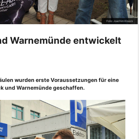
Foto: Joachim Kloock
und Warnemünde entwickelt
äulen wurden erste Voraussetzungen für eine
tock und Warnemünde geschaffen.