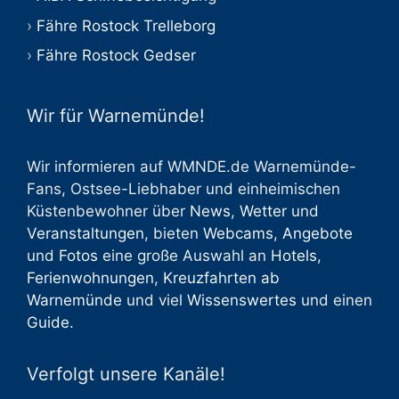
Fähre Rostock Trelleborg
Fähre Rostock Gedser
Wir für Warnemünde!
Wir informieren auf WMNDE.de Warnemünde-
Fans, Ostsee-Liebhaber und einheimischen
Küstenbewohner über
News
,
Wetter
und
Veranstaltungen
, bieten
Webcams
,
Angebote
und
Fotos
eine große Auswahl an
Hotels
,
Ferienwohnungen
,
Kreuzfahrten ab
Warnemünde
und viel
Wissenswertes
und einen
Guide
.
Verfolgt unsere Kanäle!