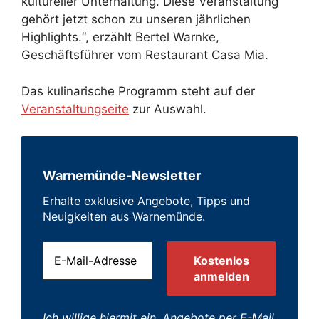
kultureller Unterhaltung. Diese Veranstaltung
gehört jetzt schon zu unseren jährlichen
Highlights.“, erzählt Bertel Warnke,
Geschäftsführer vom Restaurant Casa Mia.
Das kulinarische Programm steht auf der
Veranstaltungseite
zur Auswahl.
Warnemünde-Newsletter
Erhalte exklusive Angebote, Tipps und
Neuigkeiten aus Warnemünde.
Ich willige hiermit ein, Angebote per E-Mail