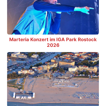
Marteria Konzert im IGA Park Rostock
2026