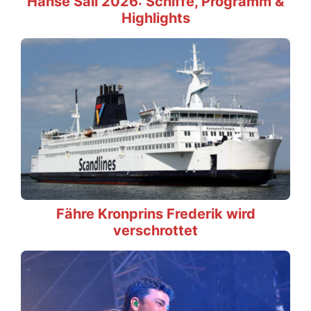
Hanse Sail 2026: Schiffe, Programm &
Highlights
Fähre Kronprins Frederik wird
verschrottet