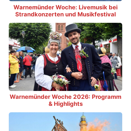
Warnemünder Woche: Livemusik bei
Strandkonzerten und Musikfestival
Warnemünder Woche 2026: Programm
& Highlights