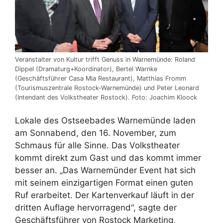
Veranstalter von Kultur trifft Genuss in Warnemünde: Roland
Dippel (Dramaturg+Koordinator), Bertel Warnke
(Geschäftsführer Casa Mia Restaurant), Matthias Fromm
(Tourismuszentrale Rostock-Warnemünde) und Peter Leonard
(Intendant des Volkstheater Rostock). Foto: Joachim Kloock
Lokale des Ostseebades Warnemünde laden
am Sonnabend, den 16. November, zum
Schmaus für alle Sinne. Das Volkstheater
kommt direkt zum Gast und das kommt immer
besser an. „Das Warnemünder Event hat sich
mit seinem einzigartigen Format einen guten
Ruf erarbeitet. Der Kartenverkauf läuft in der
dritten Auflage hervorragend“, sagte der
Geschäftsführer von Rostock Marketing,