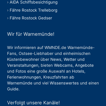
AIDA Schiffsbesichtigung
Fähre Rostock Trelleborg
Fähre Rostock Gedser
Wir für Warnemünde!
Wir informieren auf WMNDE.de Warnemünde-
Fans, Ostsee-Liebhaber und einheimischen
Küstenbewohner über
News
,
Wetter
und
Veranstaltungen
, bieten
Webcams
,
Angebote
und
Fotos
eine große Auswahl an
Hotels
,
Ferienwohnungen
,
Kreuzfahrten ab
Warnemünde
und viel
Wissenswertes
und einen
Guide
.
Verfolgt unsere Kanäle!