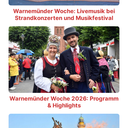
Warnemünder Woche: Livemusik bei
Strandkonzerten und Musikfestival
Warnemünder Woche 2026: Programm
& Highlights