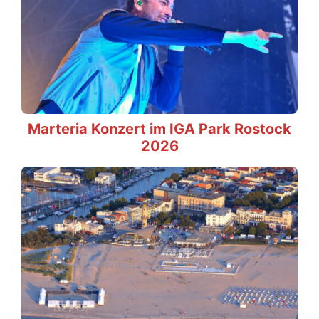
Marteria Konzert im IGA Park Rostock
2026