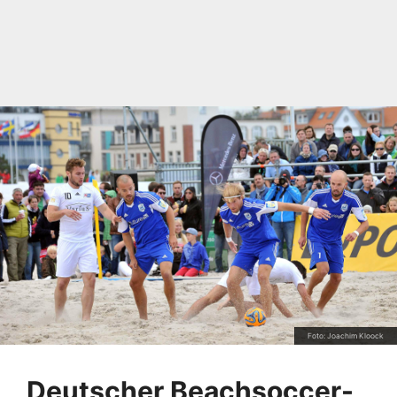
Foto: Joachim Kloock
Deutscher Beachsoccer-