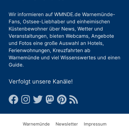
Wir informieren auf WMNDE.de Warnemünde-
Fans, Ostsee-Liebhaber und einheimischen
Küstenbewohner über
News
,
Wetter
und
Veranstaltungen
, bieten
Webcams
,
Angebote
und
Fotos
eine große Auswahl an
Hotels
,
Ferienwohnungen
,
Kreuzfahrten ab
Warnemünde
und viel
Wissenswertes
und einen
Guide
.
Verfolgt unsere Kanäle!
Warnemünde
Newsletter
Impressum