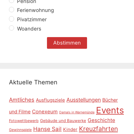
Pension
Ferienwohnung
Pivatzimmer
Woanders
Aktuelle Themen
Amtliches
Ausstellungen
Ausflugsziele
Bücher
Events
Conexeum
und Filme
Damals in Warnemünde
Geschichte
Gebäude und Bauwerke
Fotowettbewerb
Kreuzfahrten
Hanse Sail
Kinder
Gewinnspiele