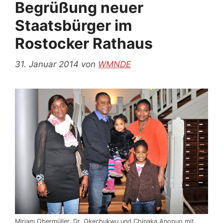
Begrüßung neuer
Staatsbürger im
Rostocker Rathaus
31. Januar 2014
von
WMNDE
Miriam Obermüller, Dr. Okechukwu und Chinaka Anopuo mit