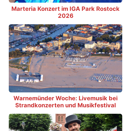
Marteria Konzert im IGA Park Rostock
2026
Warnemünder Woche: Livemusik bei
Strandkonzerten und Musikfestival