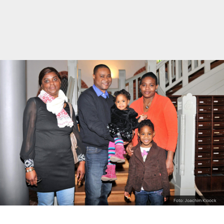
Foto: Joachim Kloock