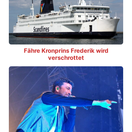
Fähre Kronprins Frederik wird
verschrottet