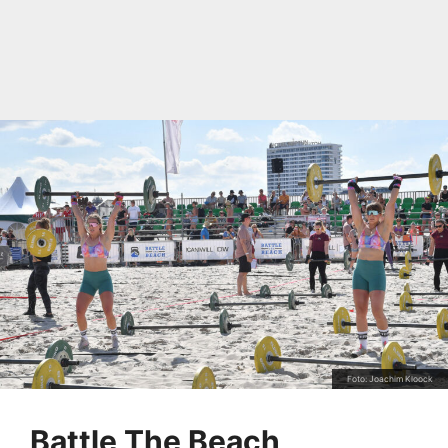
Foto: Joachim Kloock
Battle The Beach