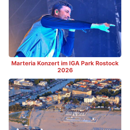
Marteria Konzert im IGA Park Rostock
2026