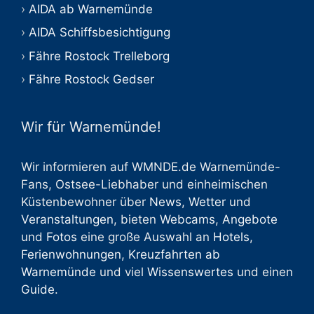
AIDA ab Warnemünde
AIDA Schiffsbesichtigung
Fähre Rostock Trelleborg
Fähre Rostock Gedser
Wir für Warnemünde!
Wir informieren auf WMNDE.de Warnemünde-
Fans, Ostsee-Liebhaber und einheimischen
Küstenbewohner über
News
,
Wetter
und
Veranstaltungen
, bieten
Webcams
,
Angebote
und
Fotos
eine große Auswahl an
Hotels
,
Ferienwohnungen
,
Kreuzfahrten ab
Warnemünde
und viel
Wissenswertes
und einen
Guide
.