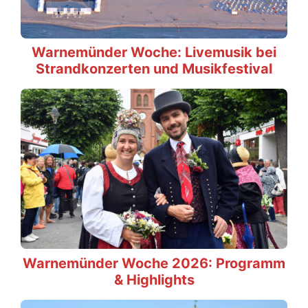
Warnemünder Woche: Livemusik bei
Strandkonzerten und Musikfestival
Warnemünder Woche 2026: Programm
& Highlights