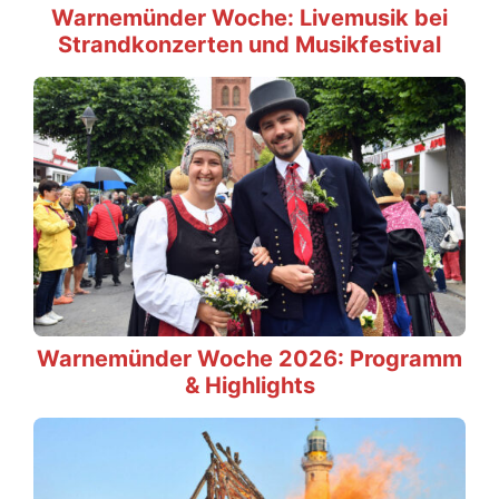
Warnemünder Woche: Livemusik bei
Strandkonzerten und Musikfestival
Warnemünder Woche 2026: Programm
& Highlights