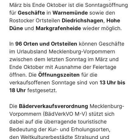
März bis Ende Oktober ist die Sonntagsöffnung
für
Geschäfte
in
Warnemünde
sowie den
Rostocker Ortsteilen
Diedrichshagen
,
Hohe
Düne
und
Markgrafenheide
wieder möglich.
In
96 Orten und Ortsteilen
können Geschäfte
im Urlaubsland Mecklenburg-Vorpommern
zwischen dem letzten Sonntag im März und
Ende Oktober mit Ausnahme der Feiertage
öffnen. Die
Öffnungszeiten
für die
verkaufsoffenen Sonntage sind von
13 Uhr bis
18 Uhr
festgesetzt.
Die
Bäderverkaufsverordnung
Mecklenburg-
Vorpommern (BädVerkVO M-V) stützt sich
dabei auf die überragende touristische
Bedeutung der Kur- und Erholungsorten,
den Weltkulturerbestädte Stralsund und