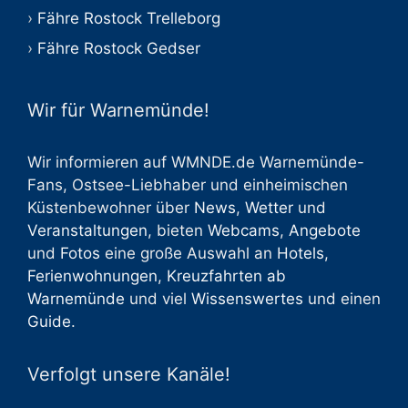
Fähre Rostock Trelleborg
Fähre Rostock Gedser
Wir für Warnemünde!
Wir informieren auf WMNDE.de Warnemünde-
Fans, Ostsee-Liebhaber und einheimischen
Küstenbewohner über
News
,
Wetter
und
Veranstaltungen
, bieten
Webcams
,
Angebote
und
Fotos
eine große Auswahl an
Hotels
,
Ferienwohnungen
,
Kreuzfahrten ab
Warnemünde
und viel
Wissenswertes
und einen
Guide
.
Verfolgt unsere Kanäle!