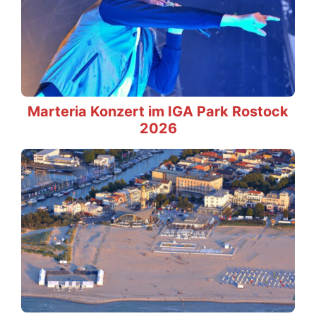
Marteria Konzert im IGA Park Rostock
2026