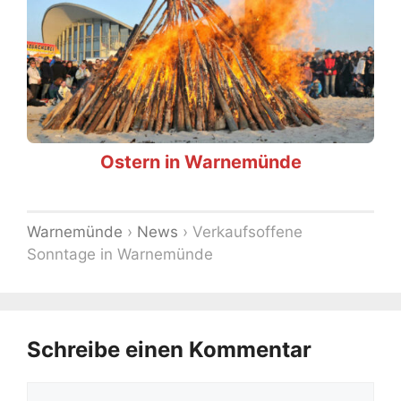
Ostern in Warnemünde
Warnemünde
›
News
›
Verkaufsoffene
Sonntage in Warnemünde
Schreibe einen Kommentar
Kommentar