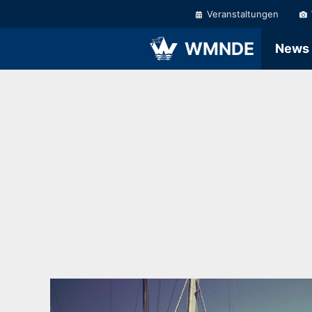
Zum
Veranstaltungen
Inhalt
springen
WMNDE
News