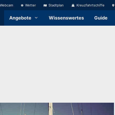
Webcam
Wetter
Stadtplan
Kreuzfahrtschiffe
Angebote
Wissenswertes
Guide