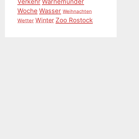
Warnemünder
Verkehr
Woche
Wasser
Weihnachten
Zoo Rostock
Winter
Wetter