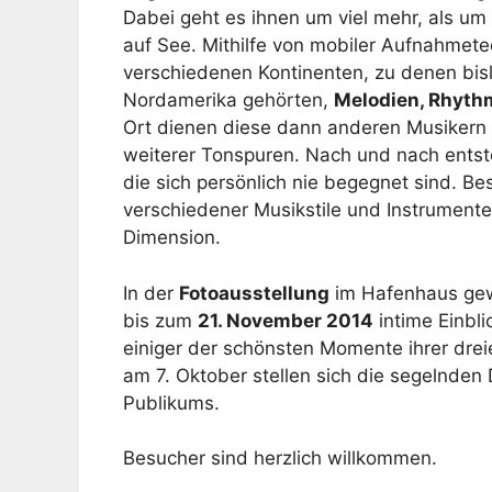
Dabei geht es ihnen um viel mehr, als u
auf See. Mithilfe von mobiler Aufnahmet
verschiedenen Kontinenten, zu denen bisl
Nordamerika gehörten,
Melodien, Rhyth
Ort dienen diese dann anderen Musikern 
weiterer Tonspuren. Nach und nach ents
die sich persönlich nie begegnet sind. Be
verschiedener Musikstile und Instrument
Dimension.
In der
Fotoausstellung
im Hafenhaus gew
bis zum
21. November 2014
intime Einbl
einiger der schönsten Momente ihrer drei
am 7. Oktober stellen sich die segelnde
Publikums.
Besucher sind herzlich willkommen.