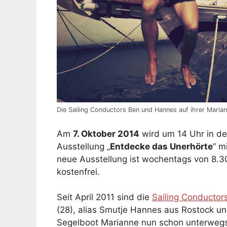
Die Sailing Conductors Ben und Hannes auf ihrer Maria
Am
7. Oktober 2014
wird um 14 Uhr in de
Ausstellung „
Entdecke das Unerhörte
“ m
neue Ausstellung ist wochentags von 8.30 
kostenfrei.
Seit April 2011 sind die
Sailing Conductor
(28), alias Smutje Hannes aus Rostock un
Segelboot Marianne nun schon unterwegs 