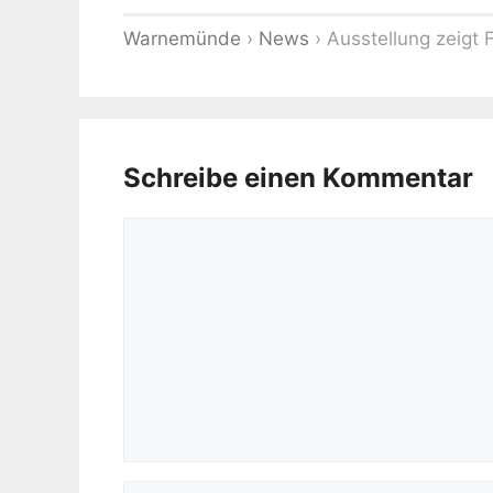
Warnemünde
›
News
›
Ausstellung zeigt 
Schreibe einen Kommentar
Kommentar