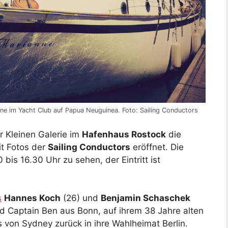
nne im Yacht Club auf Papua Neuguinea. Foto: Sailing Conductors
r Kleinen Galerie im
Hafenhaus Rostock
die
it Fotos der
Sailing Conductors
eröffnet. Die
bis 16.30 Uhr zu sehen, der Eintritt ist
s
Hannes Koch
(26) und
Benjamin Schaschek
d Captain Ben aus Bonn, auf ihrem 38 Jahre alten
von Sydney zurück in ihre Wahlheimat Berlin.