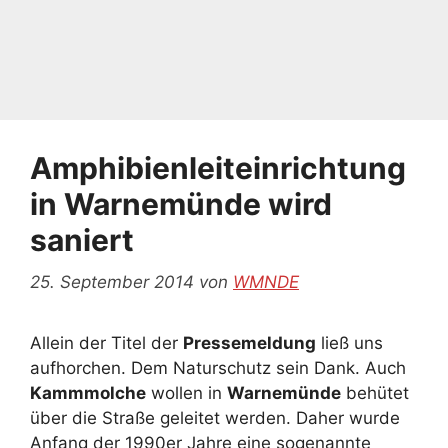
Amphibienleiteinrichtung
in Warnemünde wird
saniert
25. September 2014
von
WMNDE
Allein der Titel der
Pressemeldung
ließ uns
aufhorchen. Dem Naturschutz sein Dank. Auch
Kammmolche
wollen in
Warnemünde
behütet
über die Straße geleitet werden. Daher wurde
Anfang der 1990er Jahre eine sogenannte