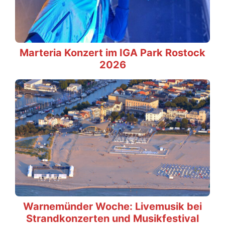
Marteria Konzert im IGA Park Rostock
2026
Warnemünder Woche: Livemusik bei
Strandkonzerten und Musikfestival