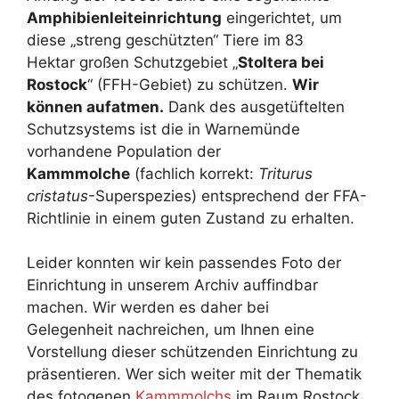
Amphibienleiteinrichtung
eingerichtet, um
diese „streng geschützten“ Tiere im 83
Hektar großen Schutzgebiet „
Stoltera bei
Rostock
“ (FFH-Gebiet) zu schützen.
Wir
können aufatmen.
Dank des ausgetüftelten
Schutzsystems ist die in Warnemünde
vorhandene Population der
Kammmolche
(fachlich korrekt:
Triturus
cristatus
-Superspezies) entsprechend der FFA-
Richtlinie in einem guten Zustand zu erhalten.
Leider konnten wir kein passendes Foto der
Einrichtung in unserem Archiv auffindbar
machen. Wir werden es daher bei
Gelegenheit nachreichen, um Ihnen eine
Vorstellung dieser schützenden Einrichtung zu
präsentieren. Wer sich weiter mit der Thematik
des fotogenen
Kammmolchs
im Raum Rostock