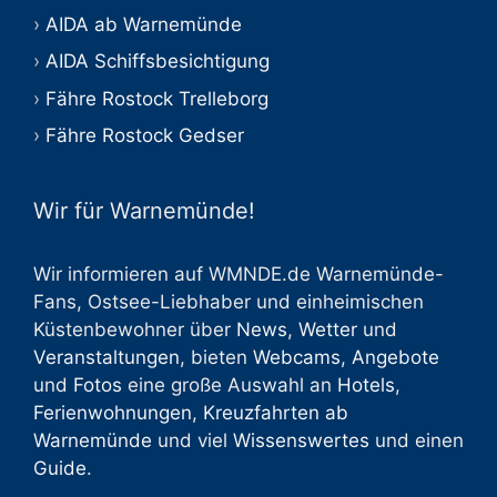
AIDA ab Warnemünde
AIDA Schiffsbesichtigung
Fähre Rostock Trelleborg
Fähre Rostock Gedser
Wir für Warnemünde!
Wir informieren auf WMNDE.de Warnemünde-
Fans, Ostsee-Liebhaber und einheimischen
Küstenbewohner über
News
,
Wetter
und
Veranstaltungen
, bieten
Webcams
,
Angebote
und
Fotos
eine große Auswahl an
Hotels
,
Ferienwohnungen
,
Kreuzfahrten ab
Warnemünde
und viel
Wissenswertes
und einen
Guide
.