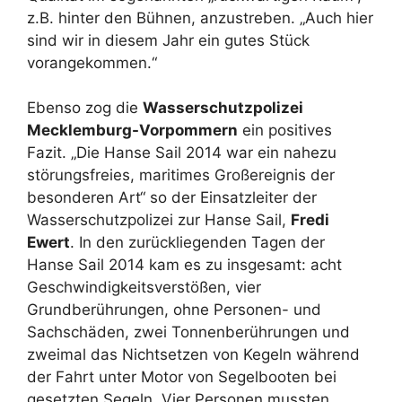
z.B. hinter den Bühnen, anzustreben. „Auch hier
sind wir in diesem Jahr ein gutes Stück
vorangekommen.“
Ebenso zog die
Wasserschutzpolizei
Mecklemburg-Vorpommern
ein positives
Fazit. „Die Hanse Sail 2014 war ein nahezu
störungsfreies, maritimes Großereignis der
besonderen Art“ so der Einsatzleiter der
Wasserschutzpolizei zur Hanse Sail,
Fredi
Ewert
. In den zurückliegenden Tagen der
Hanse Sail 2014 kam es zu insgesamt: acht
Geschwindigkeitsverstößen, vier
Grundberührungen, ohne Personen- und
Sachschäden, zwei Tonnenberührungen und
zweimal das Nichtsetzen von Kegeln während
der Fahrt unter Motor von Segelbooten bei
gesetzten Segeln. Vier Personen mussten