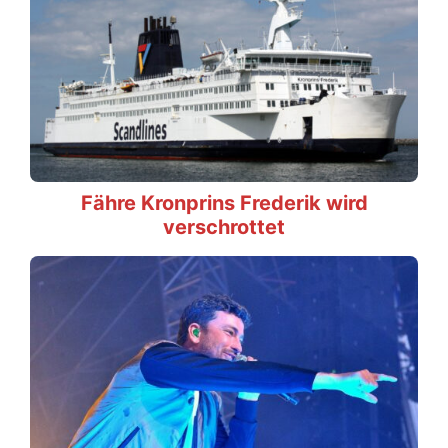
Fähre Kronprins Frederik wird
verschrottet