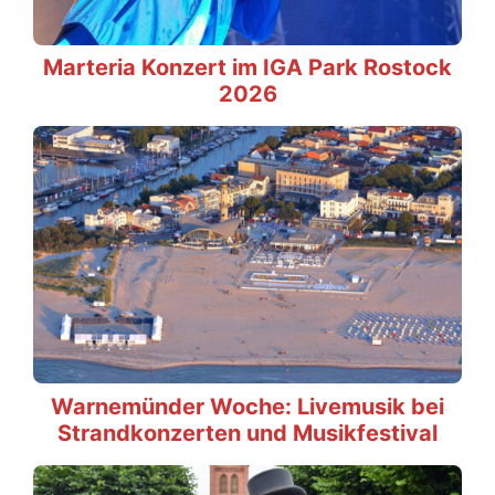
Marteria Konzert im IGA Park Rostock
2026
Warnemünder Woche: Livemusik bei
Strandkonzerten und Musikfestival