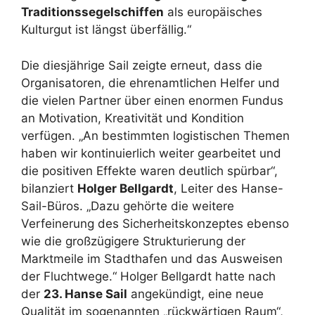
Traditionssegelschiffen
als europäisches
Kulturgut ist längst überfällig.“
Die diesjährige Sail zeigte erneut, dass die
Organisatoren, die ehrenamtlichen Helfer und
die vielen Partner über einen enormen Fundus
an Motivation, Kreativität und Kondition
verfügen. „An bestimmten logistischen Themen
haben wir kontinuierlich weiter gearbeitet und
die positiven Effekte waren deutlich spürbar“,
bilanziert
Holger Bellgardt
, Leiter des Hanse-
Sail-Büros. „Dazu gehörte die weitere
Verfeinerung des Sicherheitskonzeptes ebenso
wie die großzügigere Strukturierung der
Marktmeile im Stadthafen und das Ausweisen
der Fluchtwege.“ Holger Bellgardt hatte nach
der
23. Hanse Sail
angekündigt, eine neue
Qualität im sogenannten „rückwärtigen Raum“,