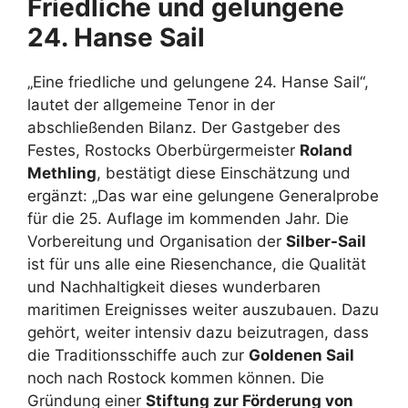
Friedliche und gelungene
24. Hanse Sail
„Eine friedliche und gelungene 24. Hanse Sail“,
lautet der allgemeine Tenor in der
abschließenden Bilanz. Der Gastgeber des
Festes, Rostocks Oberbürgermeister
Roland
Methling
, bestätigt diese Einschätzung und
ergänzt: „Das war eine gelungene Generalprobe
für die 25. Auflage im kommenden Jahr. Die
Vorbereitung und Organisation der
Silber-Sail
ist für uns alle eine Riesenchance, die Qualität
und Nachhaltigkeit dieses wunderbaren
maritimen Ereignisses weiter auszubauen. Dazu
gehört, weiter intensiv dazu beizutragen, dass
die Traditionsschiffe auch zur
Goldenen Sail
noch nach Rostock kommen können. Die
Gründung einer
Stiftung zur Förderung von