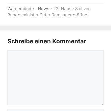
Warnemünde
›
News
›
23. Hanse Sail von
Bundesminister Peter Ramsauer eröffnet
Schreibe einen Kommentar
Kommentar