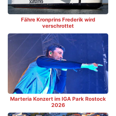
Fähre Kronprins Frederik wird
verschrottet
Marteria Konzert im IGA Park Rostock
2026