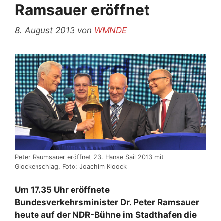
Ramsauer eröffnet
8. August 2013
von
WMNDE
Peter Raumsauer eröffnet 23. Hanse Sail 2013 mit
Glockenschlag. Foto: Joachim Kloock
Um 17.35 Uhr eröffnete
Bundesverkehrsminister Dr. Peter Ramsauer
heute auf der NDR-Bühne im Stadthafen die