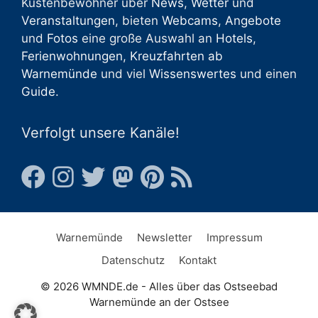
Küstenbewohner über
News
,
Wetter
und
Veranstaltungen
, bieten
Webcams
,
Angebote
und
Fotos
eine große Auswahl an
Hotels
,
Ferienwohnungen
,
Kreuzfahrten ab
Warnemünde
und viel
Wissenswertes
und einen
Guide
.
Verfolgt unsere Kanäle!
Warnemünde
Newsletter
Impressum
Datenschutz
Kontakt
© 2026 WMNDE.de - Alles über das Ostseebad
Warnemünde an der Ostsee