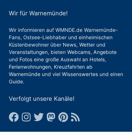
Wir für Warnemünde!
Wir informieren auf WMNDE.de Warnemünde-
Fans, Ostsee-Liebhaber und einheimischen
Küstenbewohner über
News
,
Wetter
und
Veranstaltungen
, bieten
Webcams
,
Angebote
und
Fotos
eine große Auswahl an
Hotels
,
Ferienwohnungen
,
Kreuzfahrten ab
Warnemünde
und viel
Wissenswertes
und einen
Guide
.
Verfolgt unsere Kanäle!