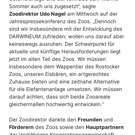
Sommer auch uns zugesetzt“, sagte
Zoodirektor Udo Nagel
am Mittwoch auf der
Jahrespressekonferenz des Zoos. „Dennoch
sind wir insbesondere mit der Entwicklung des
DARWINEUM zufrieden; wollen uns darauf aber
keineswegs ausruhen. Der Schwerpunkt für
aktuelle und künftige Herausforderungen liegt
jetzt im alten Teil des Zoos. Wir müssen
insbesondere dem Wappentier des Rostocker
Zoos, unseren Eisbären, ein artgerechtes
Zuhause bieten und eine zeitnahe Alternative
für die Elefantenanlage umsetzen. Wir müssen
darauf achten, dass sich beide Zooareale
gleichermaßen hochwertig entwickeln.“
Der Zoodirektor dankte den
Freunden
und
Förderern
des Zoos sowie den
Hauptpartnern
der langjährigen Kooperationsgemeinschaft