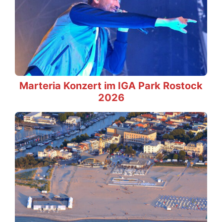
Marteria Konzert im IGA Park Rostock
2026