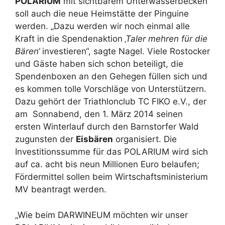
POLARIUM
mit sichtbarem Unterwasserbecken
soll auch die neue Heimstätte der Pinguine
werden. „Dazu werden wir noch einmal alle
Kraft in die Spendenaktion
‚Taler mehren für die
Bären‘
investieren“, sagte Nagel. Viele Rostocker
und Gäste haben sich schon beteiligt, die
Spendenboxen an den Gehegen füllen sich und
es kommen tolle Vorschläge von Unterstützern.
Dazu gehört der Triathlonclub TC FIKO e.V., der
am Sonnabend, den 1. März 2014 seinen
ersten Winterlauf durch den Barnstorfer Wald
zugunsten der
Eisbären
organisiert. Die
Investitionssumme für das POLARIUM wird sich
auf ca. acht bis neun Millionen Euro belaufen;
Fördermittel sollen beim Wirtschaftsministerium
MV beantragt werden.
„Wie beim DARWINEUM möchten wir unser