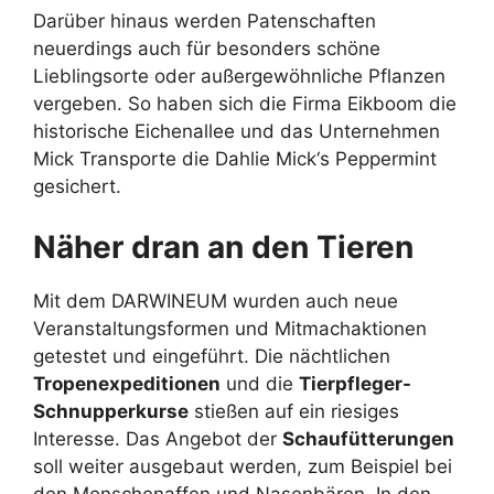
Darüber hinaus werden Patenschaften
neuerdings auch für besonders schöne
Lieblingsorte oder außergewöhnliche Pflanzen
vergeben. So haben sich die Firma Eikboom die
historische Eichenallee und das Unternehmen
Mick Transporte die Dahlie Mick‘s Peppermint
gesichert.
Näher dran an den Tieren
Mit dem DARWINEUM wurden auch neue
Veranstaltungsformen und Mitmachaktionen
getestet und eingeführt. Die nächtlichen
Tropenexpeditionen
und die
Tierpfleger-
Schnupperkurse
stießen auf ein riesiges
Interesse. Das Angebot der
Schaufütterungen
soll weiter ausgebaut werden, zum Beispiel bei
den Menschenaffen und Nasenbären. In den