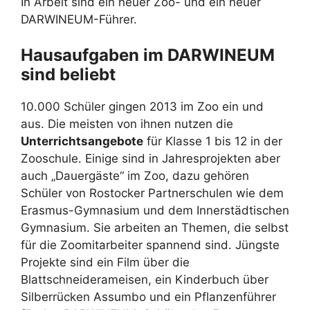
In Arbeit sind ein neuer Zoo- und ein neuer
DARWINEUM-Führer.
Hausaufgaben im DARWINEUM
sind beliebt
10.000 Schüler gingen 2013 im Zoo ein und
aus. Die meisten von ihnen nutzen die
Unterrichtsangebote
für Klasse 1 bis 12 in der
Zooschule. Einige sind in Jahresprojekten aber
auch „Dauergäste“ im Zoo, dazu gehören
Schüler von Rostocker Partnerschulen wie dem
Erasmus-Gymnasium und dem Innerstädtischen
Gymnasium. Sie arbeiten an Themen, die selbst
für die Zoomitarbeiter spannend sind. Jüngste
Projekte sind ein Film über die
Blattschneiderameisen, ein Kinderbuch über
Silberrücken Assumbo und ein Pflanzenführer