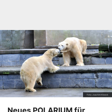
Foto: Joachim Kloock
Neues POLARIUM für