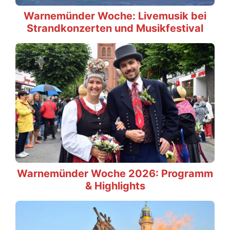
Warnemünder Woche: Livemusik bei
Strandkonzerten und Musikfestival
Warnemünder Woche 2026: Programm
& Highlights