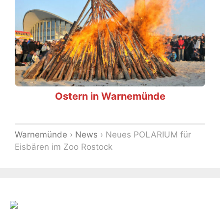
Ostern in Warnemünde
Warnemünde
›
News
›
Neues POLARIUM für
Eisbären im Zoo Rostock