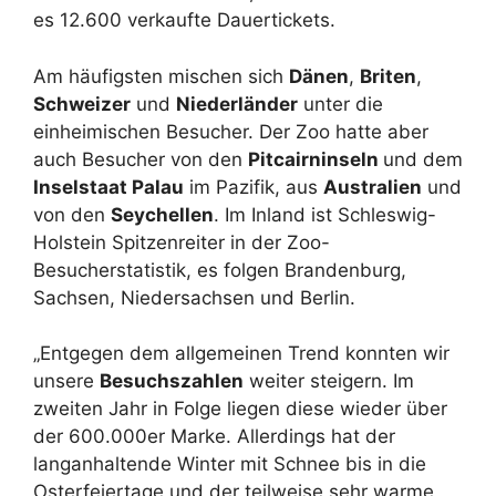
es 12.600 verkaufte Dauertickets.
Am häufigsten mischen sich
Dänen
,
Briten
,
Schweizer
und
Niederländer
unter die
einheimischen Besucher. Der Zoo hatte aber
auch Besucher von den
Pitcairninseln
und dem
Inselstaat Palau
im Pazifik, aus
Australien
und
von den
Seychellen
. Im Inland ist Schleswig-
Holstein Spitzenreiter in der Zoo-
Besucherstatistik, es folgen Brandenburg,
Sachsen, Niedersachsen und Berlin.
„Entgegen dem allgemeinen Trend konnten wir
unsere
Besuchszahlen
weiter steigern. Im
zweiten Jahr in Folge liegen diese wieder über
der 600.000er Marke. Allerdings hat der
langanhaltende Winter mit Schnee bis in die
Osterfeiertage und der teilweise sehr warme