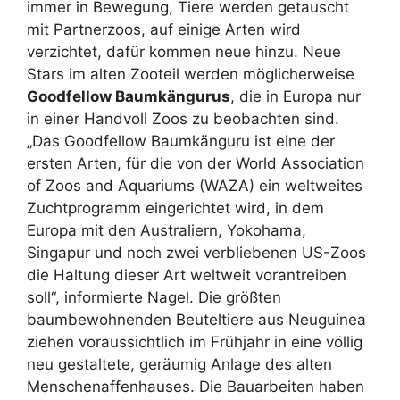
immer in Bewegung, Tiere werden getauscht
mit Partnerzoos, auf einige Arten wird
verzichtet, dafür kommen neue hinzu. Neue
Stars im alten Zooteil werden möglicherweise
Goodfellow Baumkängurus
, die in Europa nur
in einer Handvoll Zoos zu beobachten sind.
„Das Goodfellow Baumkänguru ist eine der
ersten Arten, für die von der World Association
of Zoos and Aquariums (WAZA) ein weltweites
Zuchtprogramm eingerichtet wird, in dem
Europa mit den Australiern, Yokohama,
Singapur und noch zwei verbliebenen US-Zoos
die Haltung dieser Art weltweit vorantreiben
soll“, informierte Nagel. Die größten
baumbewohnenden Beuteltiere aus Neuguinea
ziehen voraussichtlich im Frühjahr in eine völlig
neu gestaltete, geräumig Anlage des alten
Menschenaffenhauses. Die Bauarbeiten haben