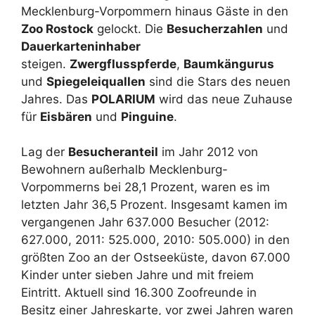
Mecklenburg-Vorpommern hinaus Gäste in den
Zoo Rostock
gelockt. Die
Besucherzahlen
und
Dauerkarteninhaber
steigen.
Zwergflusspferde
,
Baumkängurus
und
Spiegeleiquallen
sind die Stars des neuen
Jahres. Das
POLARIUM
wird das neue Zuhause
für
Eisbären
und
Pinguine
.
Lag der
Besucheranteil
im Jahr 2012 von
Bewohnern außerhalb Mecklenburg-
Vorpommerns bei 28,1 Prozent, waren es im
letzten Jahr 36,5 Prozent. Insgesamt kamen im
vergangenen Jahr 637.000 Besucher (2012:
627.000, 2011: 525.000, 2010: 505.000) in den
größten Zoo an der Ostseeküste, davon 67.000
Kinder unter sieben Jahre und mit freiem
Eintritt. Aktuell sind 16.300 Zoofreunde in
Besitz einer Jahreskarte, vor zwei Jahren waren