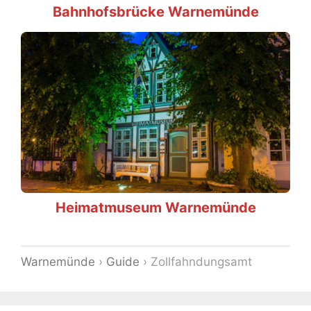
Bahnhofsbrücke Warnemünde
Heimatmuseum Warnemünde
Warnemünde
›
Guide
›
Zollfahndungsamt