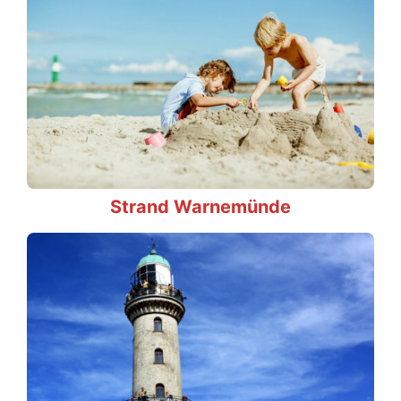
Strand Warnemünde