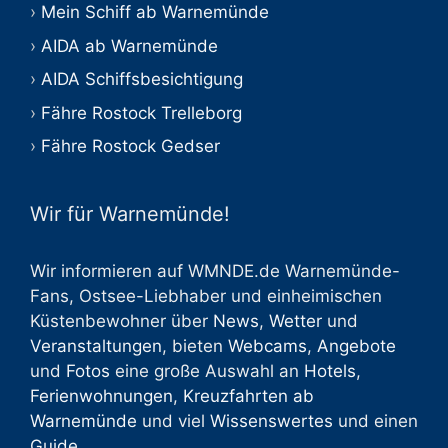
Mein Schiff ab Warnemünde
AIDA ab Warnemünde
AIDA Schiffsbesichtigung
Fähre Rostock Trelleborg
Fähre Rostock Gedser
Wir für Warnemünde!
Wir informieren auf WMNDE.de Warnemünde-
Fans, Ostsee-Liebhaber und einheimischen
Küstenbewohner über
News
,
Wetter
und
Veranstaltungen
, bieten
Webcams
,
Angebote
und
Fotos
eine große Auswahl an
Hotels
,
Ferienwohnungen
,
Kreuzfahrten ab
Warnemünde
und viel
Wissenswertes
und einen
Guide
.