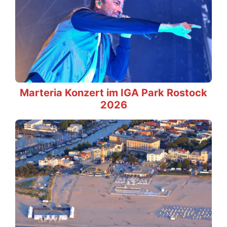
Marteria Konzert im IGA Park Rostock
2026