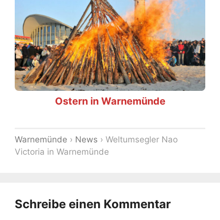
Ostern in Warnemünde
Warnemünde
›
News
›
Weltumsegler Nao
Victoria in Warnemünde
Schreibe einen Kommentar