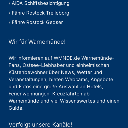
AIDA Schiffsbesichtigung
Fähre Rostock Trelleborg
Fähre Rostock Gedser
Wir für Warnemünde!
Wir informieren auf WMNDE.de Warnemünde-
Fans, Ostsee-Liebhaber und einheimischen
Küstenbewohner über
News
,
Wetter
und
Veranstaltungen
, bieten
Webcams
,
Angebote
und
Fotos
eine große Auswahl an
Hotels
,
Ferienwohnungen
,
Kreuzfahrten ab
Warnemünde
und viel
Wissenswertes
und einen
Guide
.
Verfolgt unsere Kanäle!