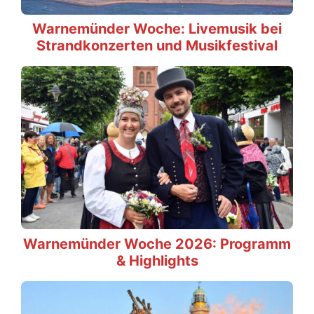
Warnemünder Woche: Livemusik bei
Strandkonzerten und Musikfestival
Warnemünder Woche 2026: Programm
& Highlights