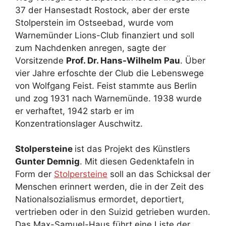
37 der Hansestadt Rostock, aber der erste
Stolperstein im Ostseebad, wurde vom
Warnemünder Lions-Club finanziert und soll
zum Nachdenken anregen, sagte der
Vorsitzende
Prof. Dr. Hans-Wilhelm Pau
. Über
vier Jahre erfoschte der Club die Lebenswege
von Wolfgang Feist. Feist stammte aus Berlin
und zog 1931 nach Warnemünde. 1938 wurde
er verhaftet, 1942 starb er im
Konzentrationslager Auschwitz.
Stolpersteine
ist das Projekt des Künstlers
Gunter Demnig
. Mit diesen Gedenktafeln in
Form der
Stolpersteine
soll an das Schicksal der
Menschen erinnert werden, die in der Zeit des
Nationalsozialismus ermordet, deportiert,
vertrieben oder in den Suizid getrieben wurden.
Das Max-Samuel-Haus führt eine Liste der