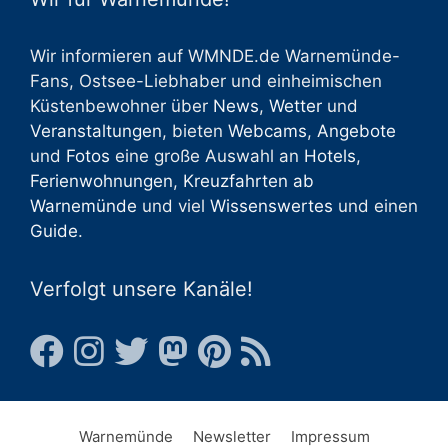
Wir informieren auf WMNDE.de Warnemünde-
Fans, Ostsee-Liebhaber und einheimischen
Küstenbewohner über
News
,
Wetter
und
Veranstaltungen
, bieten
Webcams
,
Angebote
und
Fotos
eine große Auswahl an
Hotels
,
Ferienwohnungen
,
Kreuzfahrten ab
Warnemünde
und viel
Wissenswertes
und einen
Guide
.
Verfolgt unsere Kanäle!
Warnemünde
Newsletter
Impressum