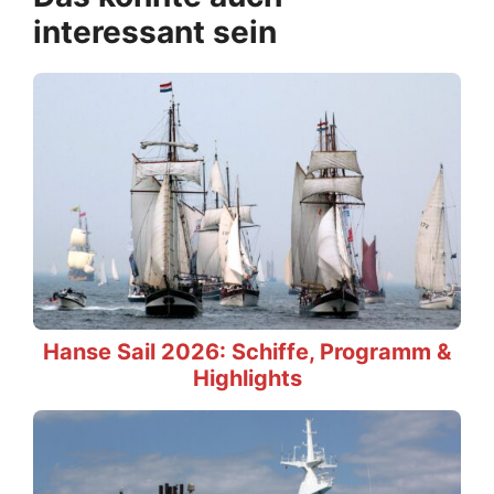
interessant sein
Hanse Sail 2026: Schiffe, Programm &
Highlights