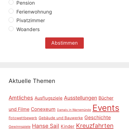
Pension
Ferienwohnung
Pivatzimmer
Woanders
Aktuelle Themen
Amtliches
Ausstellungen
Ausflugsziele
Bücher
Events
Conexeum
und Filme
Damals in Warnemünde
Geschichte
Gebäude und Bauwerke
Fotowettbewerb
Kreuzfahrten
Hanse Sail
Kinder
Gewinnspiele