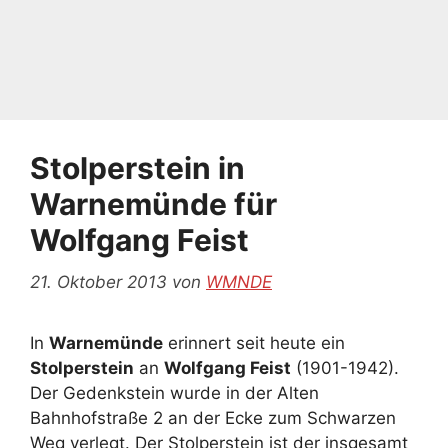
Stolperstein in
Warnemünde für
Wolfgang Feist
21. Oktober 2013
von
WMNDE
In
Warnemünde
erinnert seit heute ein
Stolperstein
an
Wolfgang Feist
(1901-1942).
Der Gedenkstein wurde in der Alten
Bahnhofstraße 2 an der Ecke zum Schwarzen
Weg verlegt.
Der Stolperstein ist der insgesamt