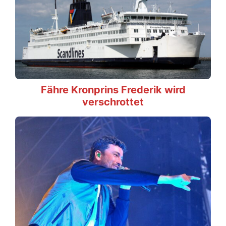
Fähre Kronprins Frederik wird
verschrottet