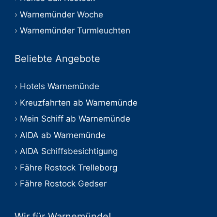
Warnemünder Woche
Warnemünder Turmleuchten
Beliebte Angebote
Hotels Warnemünde
Kreuzfahrten ab Warnemünde
Mein Schiff ab Warnemünde
AIDA ab Warnemünde
AIDA Schiffsbesichtigung
Fähre Rostock Trelleborg
Fähre Rostock Gedser
Wir für Warnemünde!