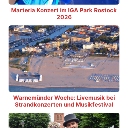
Marteria Konzert im IGA Park Rostock
2026
Warnemünder Woche: Livemusik bei
Strandkonzerten und Musikfestival