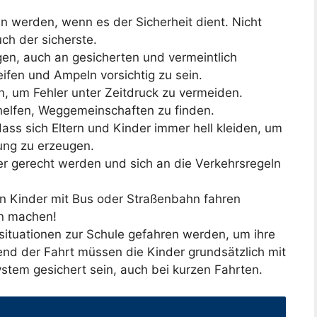
erden, wenn es der Sicherheit dient. Nicht
ch der sicherste.
ngen, auch an gesicherten und vermeintlich
ifen und Ampeln vorsichtig zu sein.
, um Fehler unter Zeitdruck zu vermeiden.
 helfen, Weggemeinschaften zu finden.
 dass sich Eltern und Kinder immer hell kleiden, um
ung zu erzeugen.
mmer gerecht werden und sich an die Verkehrsregeln
n Kinder mit Bus oder Straßenbahn fahren
n machen!
situationen zur Schule gefahren werden, um ihre
end der Fahrt müssen die Kinder grundsätzlich mit
tem gesichert sein, auch bei kurzen Fahrten.