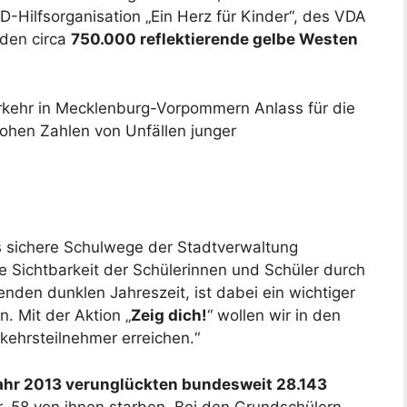
D-Hilfsorganisation „Ein Herz für Kinder“, des VDA
den circa
750.000 reflektierende gelbe Westen
kehr in Mecklenburg-Vorpommern Anlass für die
ohen Zahlen von Unfällen junger
s sichere Schulwege der Stadtverwaltung
 Sichtbarkeit der Schülerinnen und Schüler durch
nden dunklen Jahreszeit, ist dabei ein wichtiger
. Mit der Aktion „
Zeig dich!
“ wollen wir in den
ehrsteilnehmer erreichen.“
ahr 2013 verunglückten bundesweit 28.143
, 58 von ihnen starben. Bei den Grundschülern