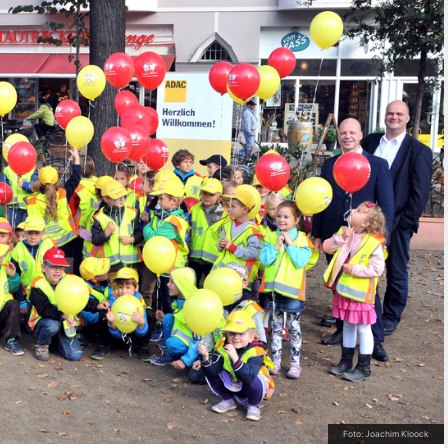
Foto: Joachim Kloock