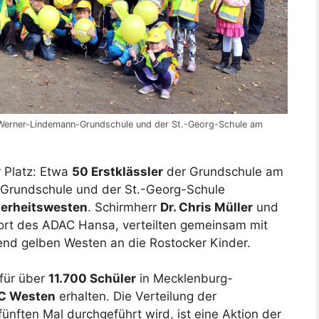
r Werner-Lindemann-Grundschule und der St.-Georg-Schule am
 Platz: Etwa
50 Erstklässler
der Grundschule am
Grundschule und der St.-Georg-Schule
erheitswesten
. Schirmherr
Dr. Chris Müller
und
ort des ADAC Hansa, verteilten gemeinsam mit
end gelben Westen an die Rostocker Kinder.
 für über
11.700 Schüler
in Mecklenburg-
C Westen
erhalten. Die Verteilung der
ünften Mal durchgeführt wird, ist eine Aktion der