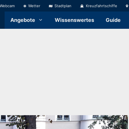
Webcam
Wetter
Stadtplan
Kreuzfahrtschiffe
Angebote
Wissenswertes
Guide