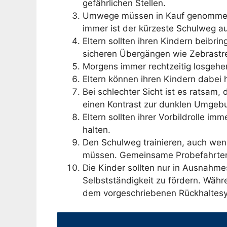
gefährlichen Stellen.
Umwege müssen in Kauf genommen w
immer ist der kürzeste Schulweg au
Eltern sollten ihren Kindern beibri
sicheren Übergängen wie Zebrastre
Morgens immer rechtzeitig losgehen
Eltern können ihren Kindern dabei
Bei schlechter Sicht ist es ratsam,
einen Kontrast zur dunklen Umgeb
Eltern sollten ihrer Vorbildrolle i
halten.
Den Schulweg trainieren, auch wen
müssen. Gemeinsame Probefahrte
Die Kinder sollten nur in Ausnahme
Selbstständigkeit zu fördern. Währ
dem vorgeschriebenen Rückhaltesys