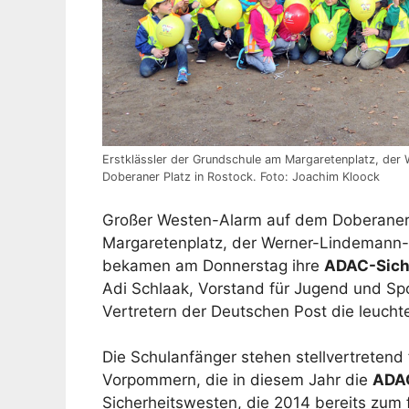
Erstklässler der Grundschule am Margaretenplatz, de
Doberaner Platz in Rostock. Foto: Joachim Kloock
Großer Westen-Alarm auf dem Doberaner
Margaretenplatz, der Werner-Lindemann-
bekamen am Donnerstag ihre
ADAC-Sich
Adi Schlaak, Vorstand für Jugend und Sp
Vertretern der Deutschen Post die leucht
Die Schulanfänger stehen stellvertretend
Vorpommern, die in diesem Jahr die
ADA
Sicherheitswesten, die 2014 bereits zum f