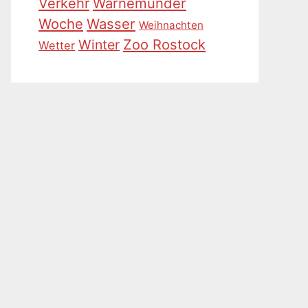
Warnemünder
Verkehr
Woche
Wasser
Weihnachten
Zoo Rostock
Winter
Wetter