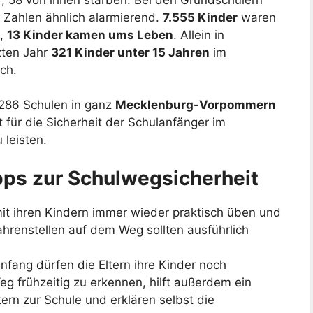
 Zahlen ähnlich alarmierend.
7.555 Kinder
waren
t,
13 Kinder kamen ums Leben
. Allein in
zten Jahr
321 Kinder unter 15 Jahren
im
ch.
 286 Schulen in ganz
Mecklenburg-Vorpommern
 für die Sicherheit der Schulanfänger im
 leisten.
pps zur Schulwegsicherheit
mit ihren Kindern immer wieder praktisch üben und
ahrenstellen auf dem Weg sollten ausführlich
fang dürfen die Eltern ihre Kinder noch
 frühzeitig zu erkennen, hilft außerdem ein
tern zur Schule und erklären selbst die