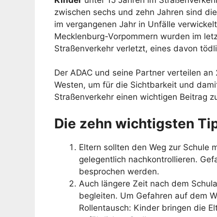
zwischen sechs und zehn Jahren sind die
im vergangenen Jahr in Unfälle verwickel
Mecklenburg-Vorpommern wurden im let
Straßenverkehr verletzt, eines davon tödli
Der ADAC und seine Partner verteilen an
Westen, um für die Sichtbarkeit und damit
Straßenverkehr einen wichtigen Beitrag zu
Die zehn wichtigsten Ti
Eltern sollten den Weg zur Schule 
gelegentlich nachkontrollieren. Gef
besprochen werden.
Auch längere Zeit nach dem Schulan
begleiten. Um Gefahren auf dem Weg
Rollentausch: Kinder bringen die El