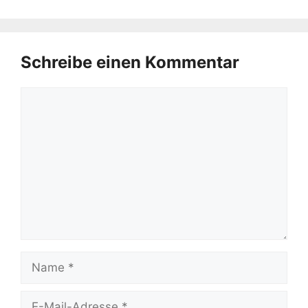
Schreibe einen Kommentar
Kommentar
Name
E-