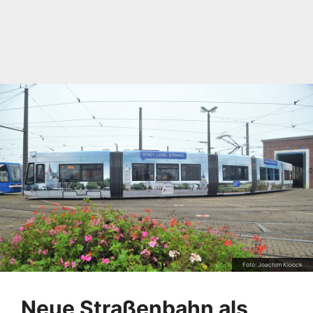
Foto: Joachim Kloock
Neue Straßenbahn als