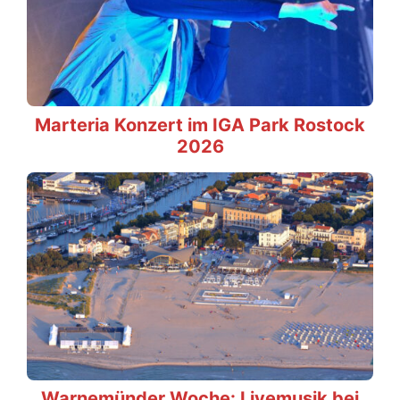
Marteria Konzert im IGA Park Rostock
2026
Warnemünder Woche: Livemusik bei