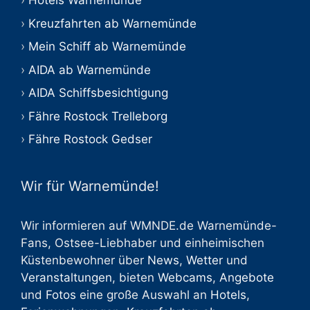
Hotels Warnemünde
Kreuzfahrten ab Warnemünde
Mein Schiff ab Warnemünde
AIDA ab Warnemünde
AIDA Schiffsbesichtigung
Fähre Rostock Trelleborg
Fähre Rostock Gedser
Wir für Warnemünde!
Wir informieren auf WMNDE.de Warnemünde-
Fans, Ostsee-Liebhaber und einheimischen
Küstenbewohner über
News
,
Wetter
und
Veranstaltungen
, bieten
Webcams
,
Angebote
und
Fotos
eine große Auswahl an
Hotels
,