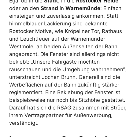
Egal ob in die
Stadt
, in die
Rostocker Heide
oder an den
Strand
in
Warnemünde
: Einfach
einsteigen und zuverlässig ankommen. Statt
himmelblauer Lackierung sind bekannte
Rostocker Motive, wie Kröpeliner Tor, Rathaus
und Leuchtfeuer auf der Warnemünder
Westmole, an beiden Außenseiten der Bahn
angebracht. Die Fenster sind allerdings nicht
beklebt: „Unsere Fahrgäste möchten
rausschauen und die Umgebung wahrnehmen“,
unterstreicht Jochen Bruhn. Generell sind die
Werbeflächen auf der Bahn zukünftig stärker
reglementiert. Eine Beklebung der Fenster ist
beispielsweise nur noch bis Sitzhöhe gestattet.
Darauf hat sich die RSAG zusammen mit Ströer,
ihrem Vertragspartner für Außenwerbung,
verständigt.