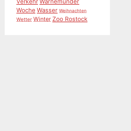
Warnemünder
Verkehr
Woche
Wasser
Weihnachten
Zoo Rostock
Winter
Wetter