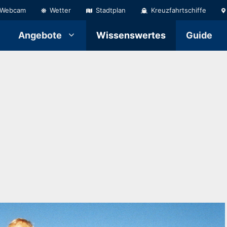
Webcam
Wetter
Stadtplan
Kreuzfahrtschiffe
Angebote
Wissenswertes
Guide