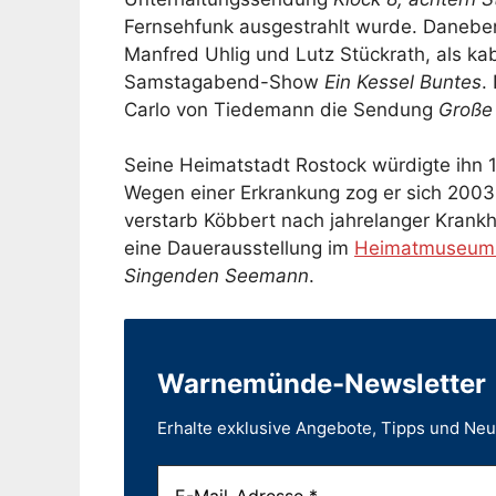
Fernsehfunk ausgestrahlt wurde. Danebe
Manfred Uhlig und Lutz Stückrath, als kab
Samstagabend-Show
Ein Kessel Buntes
.
Carlo von Tiedemann die Sendung
Große
Seine Heimatstadt Rostock würdigte ihn 1
Wegen einer Erkrankung zog er sich 2003
verstarb Köbbert nach jahrelanger Krankhe
eine Dauerausstellung im
Heimatmuseum
Singenden Seemann
.
Warnemünde-Newsletter
Erhalte exklusive Angebote, Tipps und Ne