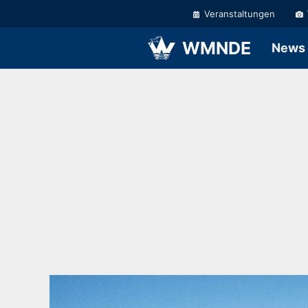
Zum
Veranstaltungen
Inhalt
springen
WMNDE
News