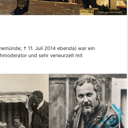
Foto: Joachim Kloock
nemünde; † 11. Juli 2014 ebenda) war ein
ehmoderator und sehr verwurzelt mit