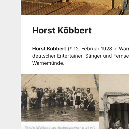
Horst Köbbert
Horst Köbbert
(* 12. Februar 1928 in War
deutscher Entertainer, Sänger und Ferns
Warnemünde.
Erwin Köbbert als Helmtaucher und mit