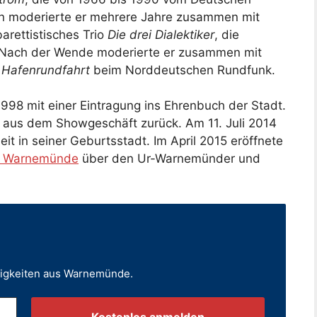
n moderierte er mehrere Jahre zusammen mit
arettistisches Trio
Die drei Dialektiker
, die
 Nach der Wende moderierte er zusammen mit
 Hafenrundfahrt
beim Norddeutschen Rundfunk.
998 mit einer Eintragung ins Ehrenbuch der Stadt.
 aus dem Showgeschäft zurück. Am 11. Juli 2014
it in seiner Geburtsstadt. Im April 2015 eröffnete
 Warnemünde
über den Ur-Warnemünder und
uigkeiten aus Warnemünde.