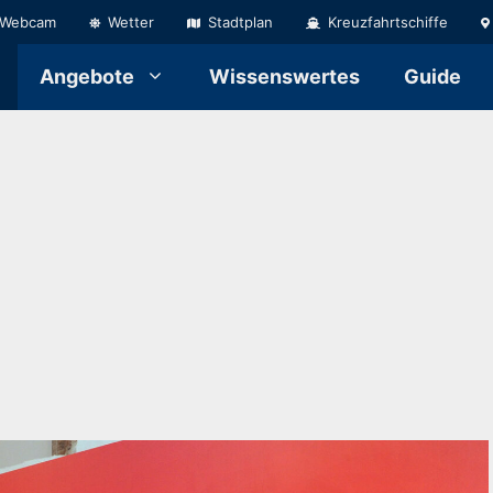
Webcam
Wetter
Stadtplan
Kreuzfahrtschiffe
Angebote
Wissenswertes
Guide