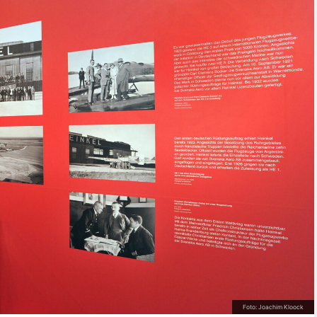
Foto: Joachim Kloock