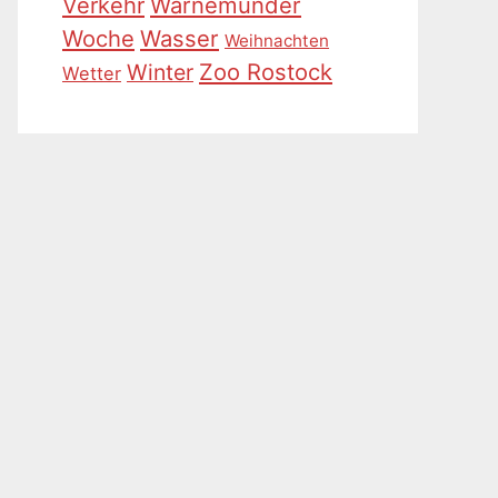
Warnemünder
Verkehr
Woche
Wasser
Weihnachten
Zoo Rostock
Winter
Wetter