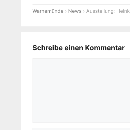
Warnemünde
›
News
›
Ausstellung: Hein
Schreibe einen Kommentar
Kommentar