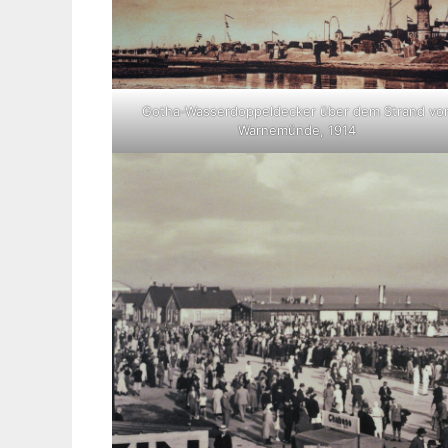
Gotha-Wasserdoppeldecker über dem Strand vo
Warnemünde, 1914