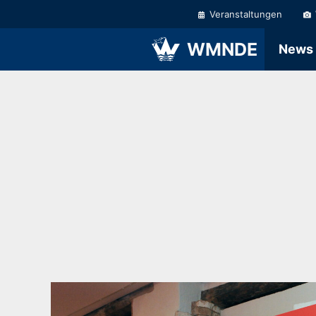
Zum
Veranstaltungen
Inhalt
springen
WMNDE
News