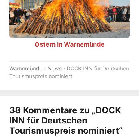
Ostern in Warnemünde
Warnemünde
›
News
›
DOCK INN für Deutschen
Tourismuspreis nominiert
38 Kommentare zu „DOCK
INN für Deutschen
Tourismuspreis nominiert“