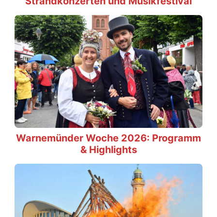
Strandkonzerten und Musikfestival
Warnemünder Woche 2026: Programm
& Highlights