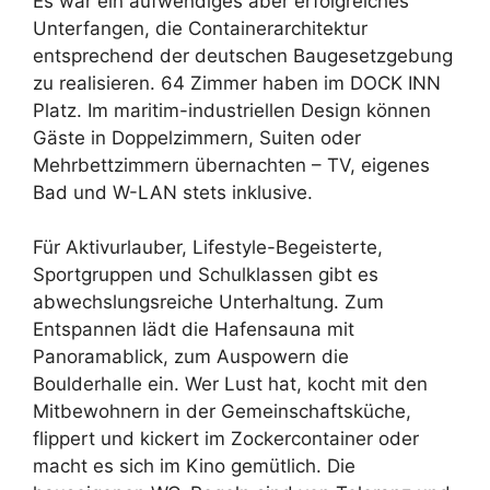
Es war ein aufwendiges aber erfolgreiches
Unterfangen, die Containerarchitektur
entsprechend der deutschen Baugesetzgebung
zu realisieren. 64 Zimmer haben im DOCK INN
Platz. Im maritim-industriellen Design können
Gäste in Doppelzimmern, Suiten oder
Mehrbettzimmern übernachten – TV, eigenes
Bad und W-LAN stets inklusive.
Für Aktivurlauber, Lifestyle-Begeisterte,
Sportgruppen und Schulklassen gibt es
abwechslungsreiche Unterhaltung. Zum
Entspannen lädt die Hafensauna mit
Panoramablick, zum Auspowern die
Boulderhalle ein. Wer Lust hat, kocht mit den
Mitbewohnern in der Gemeinschaftsküche,
flippert und kickert im Zockercontainer oder
macht es sich im Kino gemütlich. Die