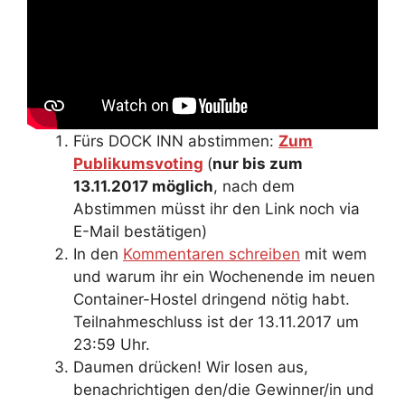
Fürs DOCK INN abstimmen:
Zum
Publikumsvoting
(
nur bis zum
13.11.2017 möglich
, nach dem
Abstimmen müsst ihr den Link noch via
E-Mail bestätigen)
In den
Kommentaren schreiben
mit wem
und warum ihr ein Wochenende im neuen
Container-Hostel dringend nötig habt.
Teilnahmeschluss ist der 13.11.2017 um
23:59 Uhr.
Daumen drücken! Wir losen aus,
benachrichtigen den/die Gewinner/in und