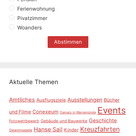
Ferienwohnung
Pivatzimmer
Woanders
Aktuelle Themen
Amtliches
Ausstellungen
Ausflugsziele
Bücher
Events
Conexeum
und Filme
Damals in Warnemünde
Geschichte
Gebäude und Bauwerke
Fotowettbewerb
Kreuzfahrten
Hanse Sail
Kinder
Gewinnspiele