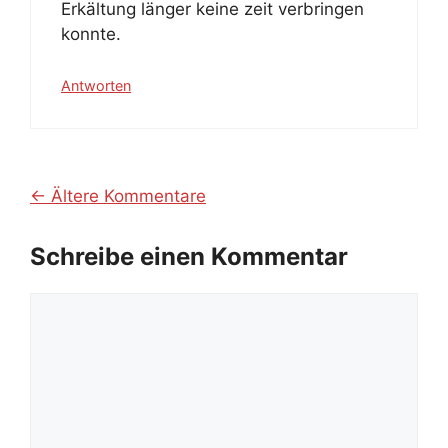
Erkältung länger keine zeit verbringen
konnte.
Antworten
Kommentarnavigation
← Ältere Kommentare
Schreibe einen Kommentar
Kommentar