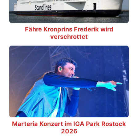
Fähre Kronprins Frederik wird
verschrottet
Marteria Konzert im IGA Park Rostock
2026