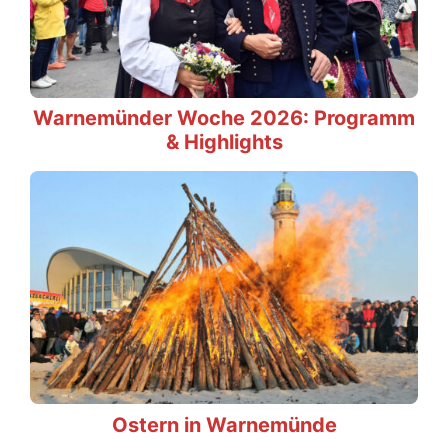
Warnemünder Woche 2026: Programm
& Highlights
Ostern in Warnemünde