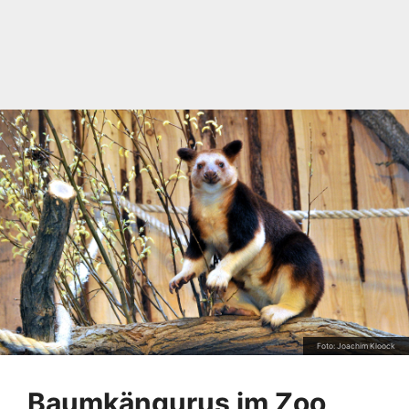
Foto: Joachim Kloock
Baumkängurus im Zoo