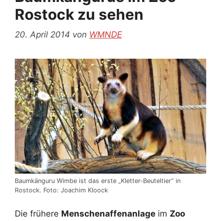
Rostock zu sehen
20. April 2014
von
WMNDE
Baumkänguru Wimbe ist das erste „Kletter-Beuteltier“ in
Rostock. Foto: Joachim Kloock
Die frühere
Menschenaffenanlage
im
Zoo