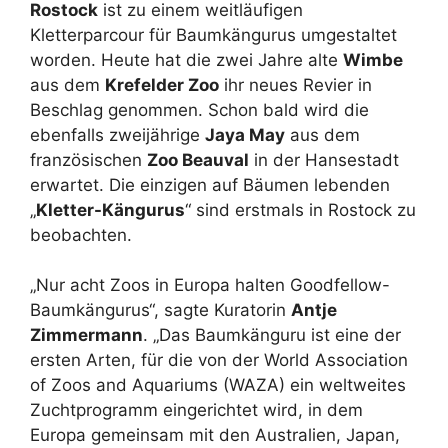
Rostock
ist zu einem weitläufigen
Kletterparcour für Baumkängurus umgestaltet
worden. Heute hat die zwei Jahre alte
Wimbe
aus dem
Krefelder Zoo
ihr neues Revier in
Beschlag genommen. Schon bald wird die
ebenfalls zweijährige
Jaya May
aus dem
französischen
Zoo Beauval
in der Hansestadt
erwartet. Die einzigen auf Bäumen lebenden
„
Kletter-Kängurus
“ sind erstmals in Rostock zu
beobachten.
„Nur acht Zoos in Europa halten Goodfellow-
Baumkängurus“, sagte Kuratorin
Antje
Zimmermann
. „Das Baumkänguru ist eine der
ersten Arten, für die von der World Association
of Zoos and Aquariums (WAZA) ein weltweites
Zuchtprogramm eingerichtet wird, in dem
Europa gemeinsam mit den Australien, Japan,