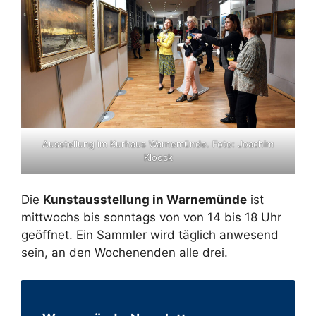
Ausstellung im Kurhaus Warnemünde. Foto: Joachim
Kloock
Die
Kunstausstellung in Warnemünde
ist
mittwochs bis sonntags von von 14 bis 18 Uhr
geöffnet. Ein Sammler wird täglich anwesend
sein, an den Wochenenden alle drei.