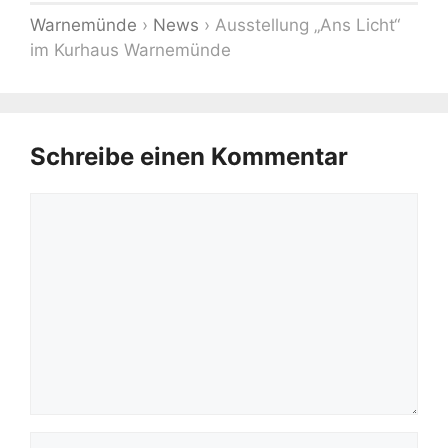
Warnemünde
›
News
›
Ausstellung „Ans Licht“
im Kurhaus Warnemünde
Schreibe einen Kommentar
Kommentar
Name