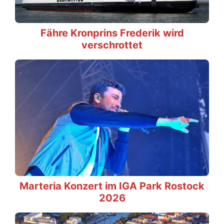
Fähre Kronprins Frederik wird
verschrottet
Marteria Konzert im IGA Park Rostock
2026