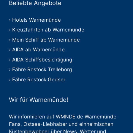
Beliebte Angebote
Hotels Warnemünde
Kreuzfahrten ab Warnemünde
Mein Schiff ab Warnemünde
AIDA ab Warnemünde
AIDA Schiffsbesichtigung
Fähre Rostock Trelleborg
Fähre Rostock Gedser
Wir für Warnemünde!
Wir informieren auf WMNDE.de Warnemünde-
Fans, Ostsee-Liebhaber und einheimischen
Küstenbewohner über
News
,
Wetter
und