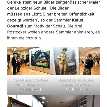
Gehrke stellt neun Bilder zeitgenössischer Maler
der Leipziger Schule. „Die Bilder
müssen ans Licht. Einer breiten Öffentlichkeit
gezeigt werden“, so der Sammler
Klaus
Conradi
zum Motiv der Schau. Die drei
Rostocker wollen andere Sammler animieren, es
ihnen gleichzutun.
Ausstellung im Kurhaus
Ausstellung im Kurhaus
Warnemünde. Foto:
Warnemünde. Foto:
Joachim Kloock
Joachim Kloock