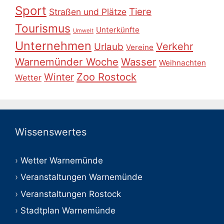
Sport
Tiere
Straßen und Plätze
Tourismus
Unterkünfte
Umwelt
Unternehmen
Verkehr
Urlaub
Vereine
Warnemünder Woche
Wasser
Weihnachten
Zoo Rostock
Winter
Wetter
Wissenswertes
Wetter Warnemünde
Veranstaltungen Warnemünde
Veranstaltungen Rostock
Stadtplan Warnemünde