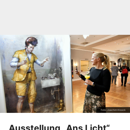
Foto: Joachim Kloock
Ausstellung „Ans Licht“