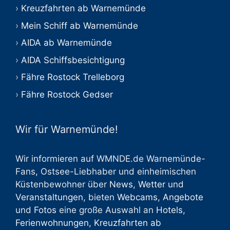
Kreuzfahrten ab Warnemünde
Mein Schiff ab Warnemünde
AIDA ab Warnemünde
AIDA Schiffsbesichtigung
Fähre Rostock Trelleborg
Fähre Rostock Gedser
Wir für Warnemünde!
Wir informieren auf WMNDE.de Warnemünde-
Fans, Ostsee-Liebhaber und einheimischen
Küstenbewohner über
News
,
Wetter
und
Veranstaltungen
, bieten
Webcams
,
Angebote
und
Fotos
eine große Auswahl an
Hotels
,
Ferienwohnungen
,
Kreuzfahrten ab