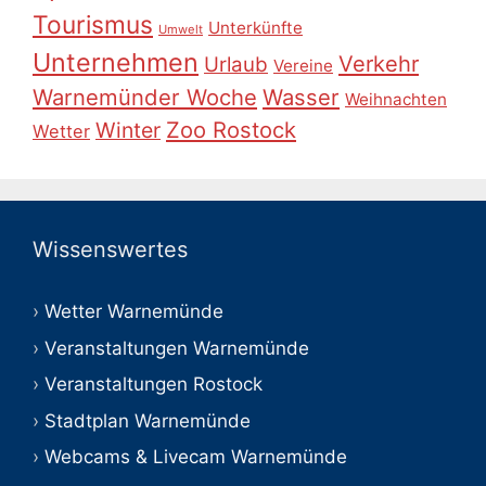
Tourismus
Unterkünfte
Umwelt
Unternehmen
Verkehr
Urlaub
Vereine
Warnemünder Woche
Wasser
Weihnachten
Zoo Rostock
Winter
Wetter
Wissenswertes
Wetter Warnemünde
Veranstaltungen Warnemünde
Veranstaltungen Rostock
Stadtplan Warnemünde
Webcams & Livecam Warnemünde