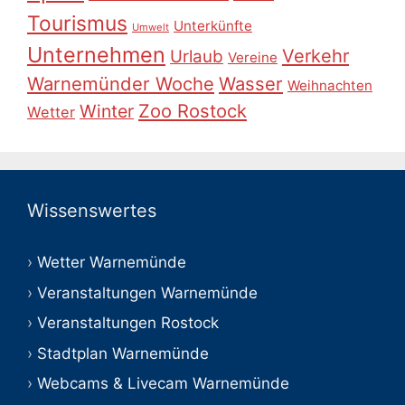
Tourismus
Unterkünfte
Umwelt
Unternehmen
Verkehr
Urlaub
Vereine
Warnemünder Woche
Wasser
Weihnachten
Zoo Rostock
Winter
Wetter
Wissenswertes
Wetter Warnemünde
Veranstaltungen Warnemünde
Veranstaltungen Rostock
Stadtplan Warnemünde
Webcams & Livecam Warnemünde