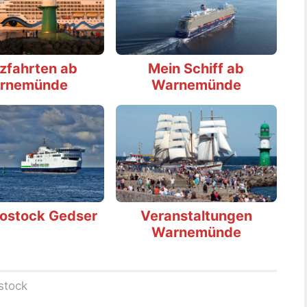
zfahrten ab
Mein Schiff ab
rnemünde
Warnemünde
Rostock Gedser
Veranstaltungen
Warnemünde
stock