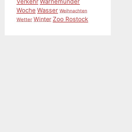
Warnemünder
Verkehr
Woche
Wasser
Weihnachten
Zoo Rostock
Winter
Wetter