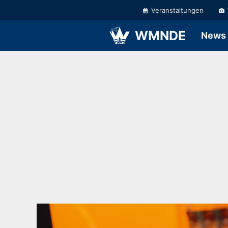
Zum
Veranstaltungen
Inhalt
springen
WMNDE
News