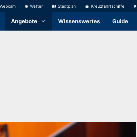
Webcam
Wetter
Stadtplan
Kreuzfahrtschiffe
Angebote
Wissenswertes
Guide