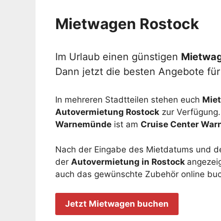
Mietwagen Rostock
Im Urlaub einen günstigen
Mietwag
Dann jetzt die besten Angebote für
In mehreren Stadtteilen stehen euch
Miet
Autovermietung Rostock
zur Verfügung. 
Warnemünde
ist am
Cruise Center Wa
Nach der Eingabe des Mietdatums und de
der
Autovermietung in Rostock
angezeig
auch das gewünschte Zubehör online bu
Jetzt Mietwagen buchen