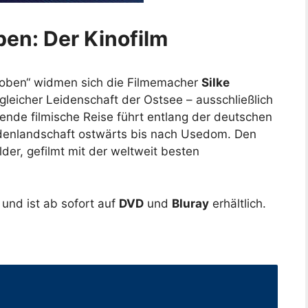
en: Der Kinofilm
n oben“ widmen sich die Filmemacher
Silke
gleicher Leidenschaft der Ostsee – ausschließlich
ende filmische Reise führt entlang der deutschen
denlandschaft ostwärts bis nach Usedom. Den
er, gefilmt mit der weltweit besten
s und ist ab sofort auf
DVD
und
Bluray
erhältlich.