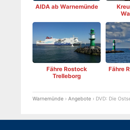
AIDA ab Warnemünde
Kreu
Wa
Fähre Rostock
Fähre 
Trelleborg
Warnemünde
›
Angebote
›
DVD: Die Osts