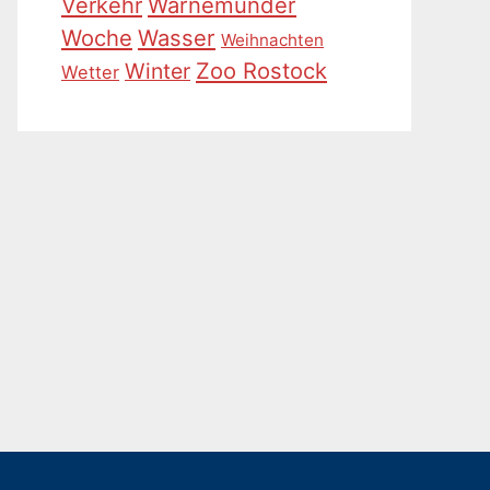
Warnemünder
Verkehr
Woche
Wasser
Weihnachten
Zoo Rostock
Winter
Wetter