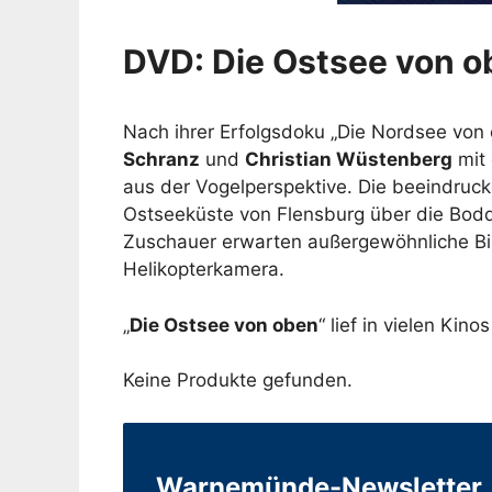
DVD: Die Ostsee von ob
Nach ihrer Erfolgsdoku „Die Nordsee vo
Schranz
und
Christian Wüstenberg
mit 
aus der Vogelperspektive. Die beeindruck
Ostseeküste von Flensburg über die Bod
Zuschauer erwarten außergewöhnliche Bild
Helikopterkamera.
„
Die Ostsee von oben
“ lief in vielen Kino
Keine Produkte gefunden.
Warnemünde-Newsletter