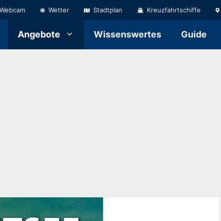
Webcam
Wetter
Stadtplan
Kreuzfahrtschiffe
Angebote
Wissenswertes
Guide