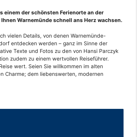
s einem der schönsten Ferienorte an der
rd Ihnen Warnemünde schnell ans Herz wachsen.
lich vielen Details, von denen Warnemünde-
rdorf entdecken werden – ganz im Sinne der
tive Texte und Fotos zu den von Hansi Parczyk
tion zudem zu einem wertvollen Reiseführer.
Reise wert. Seien Sie willkommen im alten
ren Charme; dem liebenswerten, modernen