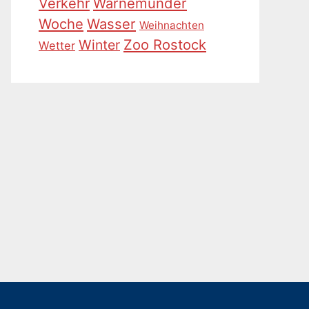
Warnemünder
Verkehr
Woche
Wasser
Weihnachten
Zoo Rostock
Winter
Wetter