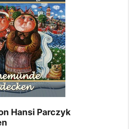
on Hansi Parczyk
en