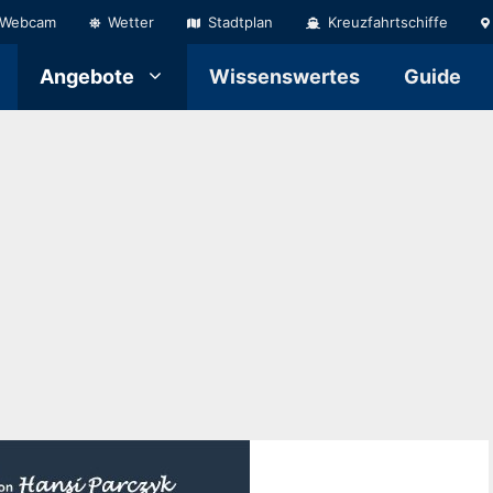
Webcam
Wetter
Stadtplan
Kreuzfahrtschiffe
Angebote
Wissenswertes
Guide