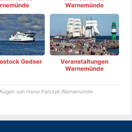
rnemünde
Warnemünde
Rostock Gedser
Veranstaltungen
Warnemünde
 Augen von Hansi Parczyk Warnemünde