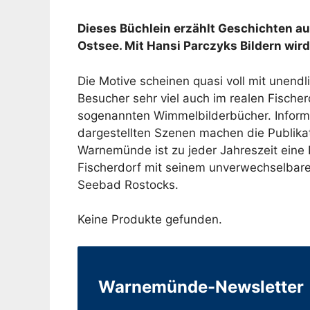
Dieses Büchlein erzählt Geschichten au
Ostsee. Mit Hansi Parczyks Bildern wi
Die Motive scheinen quasi voll mit unend
Besucher sehr viel auch im realen Fische
sogenannten Wimmelbilderbücher. Informa
dargestellten Szenen machen die Publika
Warnemünde ist zu jeder Jahreszeit eine 
Fischerdorf mit seinem unverwechselba
Seebad Rostocks.
Keine Produkte gefunden.
Warnemünde-Newsletter