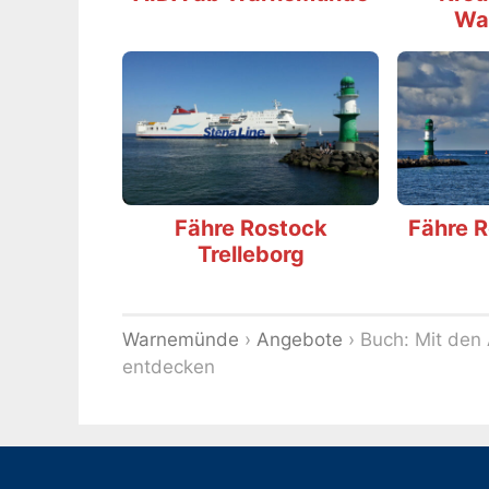
Wa
Fähre Rostock
Fähre 
Trelleborg
Warnemünde
›
Angebote
›
Buch: Mit den
entdecken