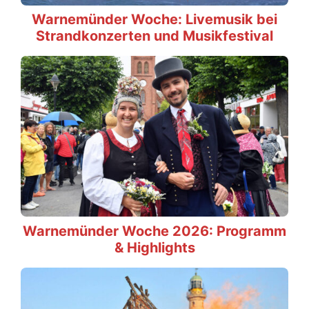
Warnemünder Woche: Livemusik bei
Strandkonzerten und Musikfestival
Warnemünder Woche 2026: Programm
& Highlights