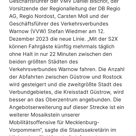
Geschäftsführer der VMV Daniel Bischof, der
Vorsitzende der Regionalleitung der DB Regio
AG, Regio Nordost, Carsten Moll und der
Geschäftsführer des Verkehrsverbundes
Warnow (VVW) Stefan Wiedmer am 12.
Dezember 2023 die neue Linie. „Mit der S2X
können Fahrgäste künftig mehrmals täglich
ohne Halt in nur 22 Minuten zwischen den
beiden größten Städten des
Verkehrsverbundes Warnow fahren. Die Anzahl
der Abfahrten zwischen Güstrow und Rostock
wird gesteigert und die zweitgrößte Stadt des
Verbundgebietes, die Kreisstadt Güstrow, wird
besser an das Oberzentrum angebunden. Die
Angebotserweiterung auf dieser Strecke ist ein
weiterer Mosaikstein unserer
Mobilitätsoffensive für Mecklenburg-
Vorpommern“, sagte die Staatssekretärin im