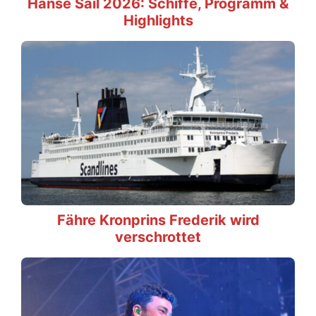
Hanse Sail 2026: Schiffe, Programm &
Highlights
Fähre Kronprins Frederik wird
verschrottet