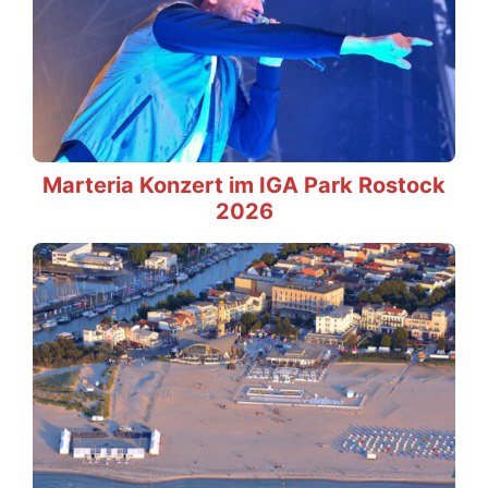
Marteria Konzert im IGA Park Rostock
2026