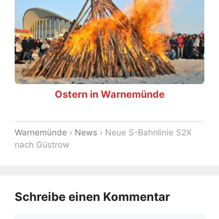
Ostern in Warnemünde
Warnemünde
›
News
›
Neue S-Bahnlinie S2X
nach Güstrow
Schreibe einen Kommentar