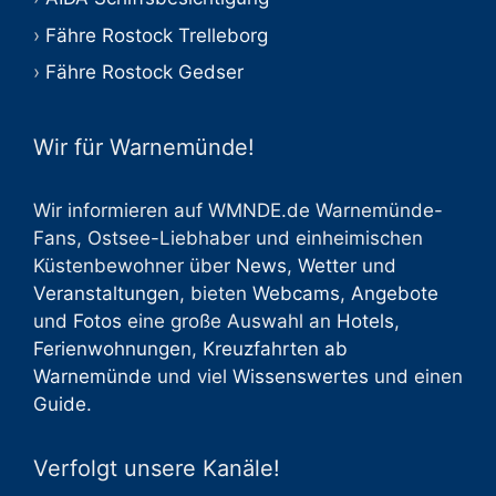
Fähre Rostock Trelleborg
Fähre Rostock Gedser
Wir für Warnemünde!
Wir informieren auf WMNDE.de Warnemünde-
Fans, Ostsee-Liebhaber und einheimischen
Küstenbewohner über
News
,
Wetter
und
Veranstaltungen
, bieten
Webcams
,
Angebote
und
Fotos
eine große Auswahl an
Hotels
,
Ferienwohnungen
,
Kreuzfahrten ab
Warnemünde
und viel
Wissenswertes
und einen
Guide
.
Verfolgt unsere Kanäle!