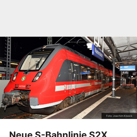
Foto: Joachim Kloock
Neue S-Bahnlinie S2X