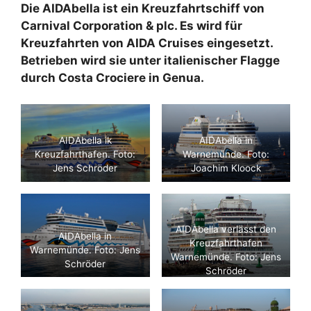
Die AIDAbella ist ein Kreuzfahrtschiff von
Carnival Corporation & plc. Es wird für
Kreuzfahrten von AIDA Cruises eingesetzt.
Betrieben wird sie unter italienischer Flagge
durch Costa Crociere in Genua.
AIDAbella ik
AIDAbella in
Kreuzfahrthafen. Foto:
Warnemünde. Foto:
Jens Schröder
Joachim Kloock
AIDAbella verlässt den
AIDAbella in
Kreuzfahrthafen
Warnemünde. Foto: Jens
Warnemünde. Foto: Jens
Schröder
Schröder