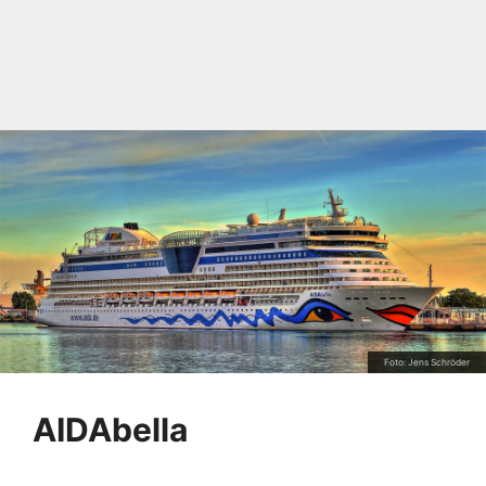
Foto: Jens Schröder
AIDAbella