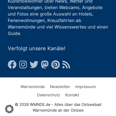
Küstenbewohner über
News
,
Wetter
und
Veranstaltungen
, bieten
Webcams
,
Angebote
und
Fotos
eine große Auswahl an
Hotels
,
Ferienwohnungen
,
Kreuzfahrten ab
Warnemünde
und viel
Wissenswertes
und einen
Guide
.
Verfolgt unsere Kanäle!
Warnemünde
Newsletter
Impressum
Datenschutz
Kontakt
© 2026 WMNDE.de - Alles über das Ostseebad
Warnemünde an der Ostsee