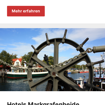
Mehr erfahren
Hotels Markgrafenheide