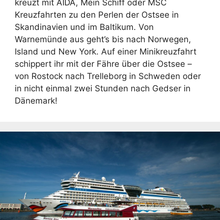
kreuzt mit AIDA, Mein Schiff oder MSC
Kreuzfahrten zu den Perlen der Ostsee in
Skandinavien und im Baltikum. Von
Warnemünde aus geht’s bis nach Norwegen,
Island und New York. Auf einer Minikreuzfahrt
schippert ihr mit der Fähre über die Ostsee –
von Rostock nach Trelleborg in Schweden oder
in nicht einmal zwei Stunden nach Gedser in
Dänemark!