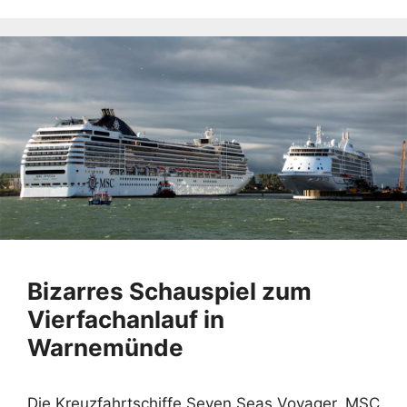
Bizarres Schauspiel zum
Vierfachanlauf in
Warnemünde
Die Kreuzfahrtschiffe Seven Seas Voyager, MSC