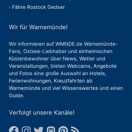
Fähre Rostock Gedser
Wir für Warnemünde!
Wir informieren auf WMNDE.de Warnemünde-
Fans, Ostsee-Liebhaber und einheimischen
Küstenbewohner über
News
,
Wetter
und
Veranstaltungen
, bieten
Webcams
,
Angebote
und
Fotos
eine große Auswahl an
Hotels
,
Ferienwohnungen
,
Kreuzfahrten ab
Warnemünde
und viel
Wissenswertes
und einen
Guide
.
Verfolgt unsere Kanäle!