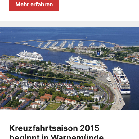
Mehr erfahren
Kreuzfahrtsaison 2015
beginnt in Warnemünde