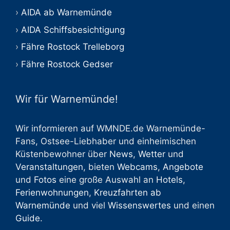
AIDA ab Warnemünde
AIDA Schiffsbesichtigung
Fähre Rostock Trelleborg
Fähre Rostock Gedser
Wir für Warnemünde!
Wir informieren auf WMNDE.de Warnemünde-
Fans, Ostsee-Liebhaber und einheimischen
Küstenbewohner über
News
,
Wetter
und
Veranstaltungen
, bieten
Webcams
,
Angebote
und
Fotos
eine große Auswahl an
Hotels
,
Ferienwohnungen
,
Kreuzfahrten ab
Warnemünde
und viel
Wissenswertes
und einen
Guide
.